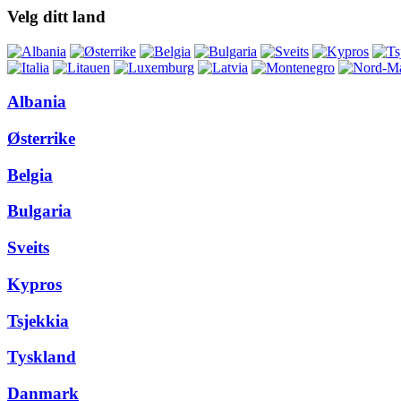
Velg ditt land
Albania
Østerrike
Belgia
Bulgaria
Sveits
Kypros
Tsjekkia
Tyskland
Danmark