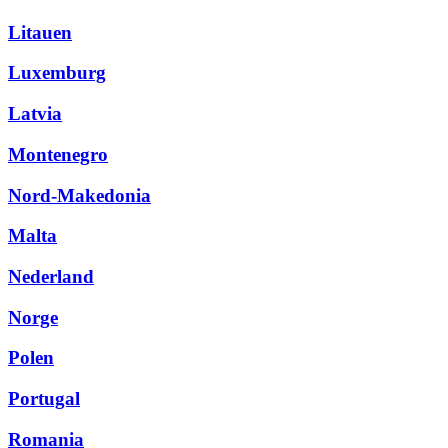
Litauen
Luxemburg
Latvia
Montenegro
Nord-Makedonia
Malta
Nederland
Norge
Polen
Portugal
Romania