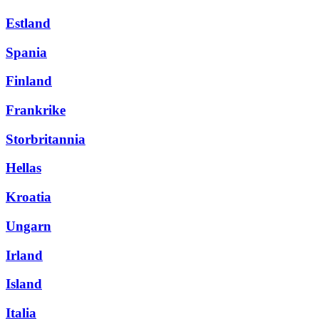
Estland
Spania
Finland
Frankrike
Storbritannia
Hellas
Kroatia
Ungarn
Irland
Island
Italia