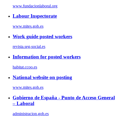
www.fundacionlaboral.org
Labour Inspectorate
www.mites.gob.es
Work guide posted workers
revista.seg-social.es
Information for posted workers
habitat.ccoo.es
National website on posting
www.mites.gob.es
Gobierno de España - Punto de Acceso General
– Laboral
administracion.gob.es