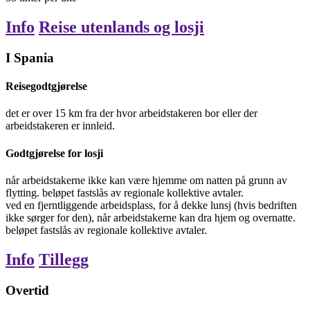
Info
Reise utenlands og losji
I Spania
Reisegodtgjørelse
det er over 15 km fra der hvor arbeidstakeren bor eller der
arbeidstakeren er innleid.
Godtgjørelse for losji
når arbeidstakerne ikke kan være hjemme om natten på grunn av
flytting. beløpet fastslås av regionale kollektive avtaler.
ved en fjerntliggende arbeidsplass, for å dekke lunsj (hvis bedriften
ikke sørger for den), når arbeidstakerne kan dra hjem og overnatte.
beløpet fastslås av regionale kollektive avtaler.
Info
Tillegg
Overtid