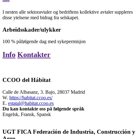
I nesten alle sektoravtaler og bedriftens kollektive avtaler suppleres
disse ytelsene med bidrag fra selskapet.
Arbeidsskader/ulykker
100
%
påfølgende dag med sykepermisjon
Info
Kontakter
CCOO del Hábitat
Calle de Albasanz, 3. Bajo, 28037 Madrid
W.
https://habitat.ccoo.es/
E.
estatal@habitat.ccoo.es
Du kan kontakte oss på følgende språk
Engelsk, Fransk, Spansk
UGT FICA Federación de Industria, Construcción y
Agro