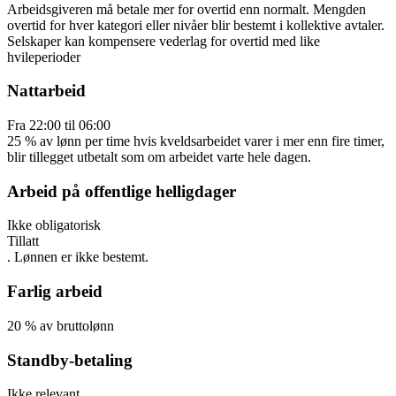
Arbeidsgiveren må betale mer for overtid enn normalt. Mengden
overtid for hver kategori eller nivåer blir bestemt i kollektive avtaler.
Selskaper kan kompensere vederlag for overtid med like
hvileperioder
Nattarbeid
Fra
22:00
til
06:00
25
%
av lønn per time
hvis kveldsarbeidet varer i mer enn fire timer,
blir tillegget utbetalt som om arbeidet varte hele dagen.
Arbeid på offentlige helligdager
Ikke obligatorisk
Tillatt
. Lønnen er ikke bestemt.
Farlig arbeid
20
%
av bruttolønn
Standby-betaling
Ikke relevant