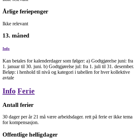
Årlige feriepenger
Ikke relevant
13. måned
Info
Kan betales for kalenderdager som følger: a) Godtgjørelse juni: fra
1. januar til 30. juni. b) Godtgjørelse jul: fra 1. juli til 31. desember.
Beløp: i henhold til nivå og kategori i tabellen for hver kollektive
avtale
Info
Ferie
Antall ferier
30
dager
per år
21 må være arbeidsdager. rett på ferie er ikke tema
for kompensasjon.
Offentlige helligdager