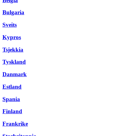
Belgia
Bulgaria
Sveits
Kypros
Tsjekkia
Tyskland
Danmark
Estland
Spania
Finland
Frankrike