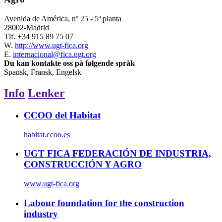
Avenida de América, nº 25 - 5ª planta
28002-Madrid
Tlf.
+34 915 89 75 07
W.
http://www.ugt-fica.org
E.
internacional@fica.ugt.org
Du kan kontakte oss på følgende språk
Spansk, Fransk, Engelsk
Info
Lenker
CCOO del Habitat
habitat.ccoo.es
UGT FICA FEDERACIÓN DE INDUSTRIA,
CONSTRUCCIÓN Y AGRO
www.ugt-fica.org
Labour foundation for the construction
industry