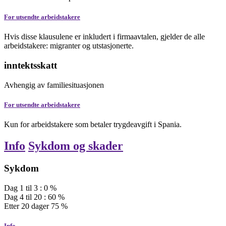
For utsendte arbeidstakere
Hvis disse klausulene er inkludert i firmaavtalen, gjelder de alle
arbeidstakere: migranter og utstasjonerte.
inntektsskatt
Avhengig av familiesituasjonen
For utsendte arbeidstakere
Kun for arbeidstakere som betaler trygdeavgift i Spania.
Info
Sykdom og skader
Sykdom
Dag
1
til
3
:
0
%
Dag
4
til
20
:
60
%
Etter
20
dager
75
%
Info