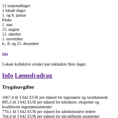
12
nasjonaldager
2
lokale dager
1. og 6. januar
Påske
1. mai
15. august
12. oktober
1. november
6., 8. og 25. desember
Info
Lokale kollektive avtaler kan inkludere flere dager.
Info
Lønnsfradrag
Trygdeavgifter
1067,4
til
3 642
EUR
per måned
for ingeniører og nyutdannede
885,3
til
3 642
EUR
per måned
for teknikere, eksperter og
kvalifiserte ingeniørassistenter
770,1
til
3 642
EUR
per måned
for administrative ledere
764,4
til
3 642
EUR
per måned
for ukvalifiserte assistenter