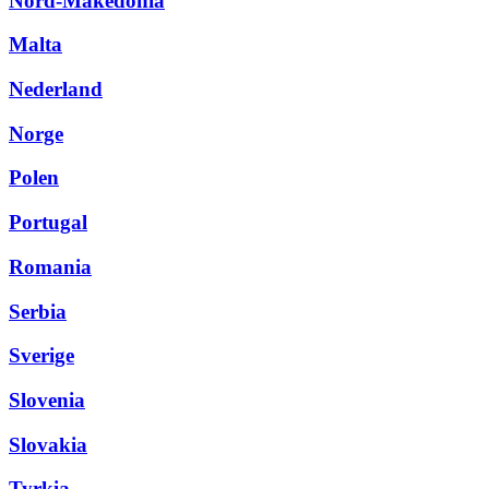
Nord-Makedonia
Malta
Nederland
Norge
Polen
Portugal
Romania
Serbia
Sverige
Slovenia
Slovakia
Tyrkia