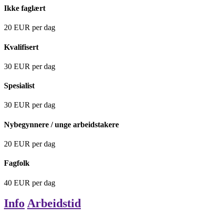
Ikke faglært
20
EUR
per dag
Kvalifisert
30
EUR
per dag
Spesialist
30
EUR
per dag
Nybegynnere / unge arbeidstakere
20
EUR
per dag
Fagfolk
40
EUR
per dag
Info
Arbeidstid