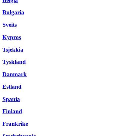
Belgia
Bulgaria
Sveits
Kypros
Tsjekkia
Tyskland
Danmark
Estland
Spania
Finland
Frankrike