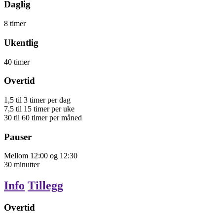
Daglig
8
timer
Ukentlig
40
timer
Overtid
1,5
til
3
timer
per dag
7,5
til
15
timer
per uke
30
til
60
timer
per måned
Pauser
Mellom
12:00
og
12:30
30
minutter
Info
Tillegg
Overtid