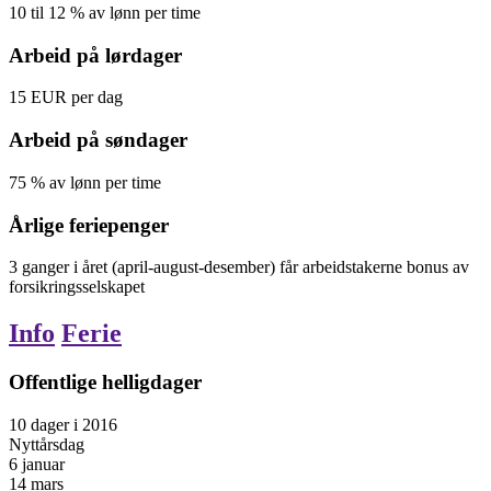
10
til
12
%
av lønn per time
Arbeid på lørdager
15
EUR
per dag
Arbeid på søndager
75
%
av lønn per time
Årlige feriepenger
3 ganger i året (april-august-desember) får arbeidstakerne bonus av
forsikringsselskapet
Info
Ferie
Offentlige helligdager
10
dager
i
2016
Nyttårsdag
6 januar
14 mars