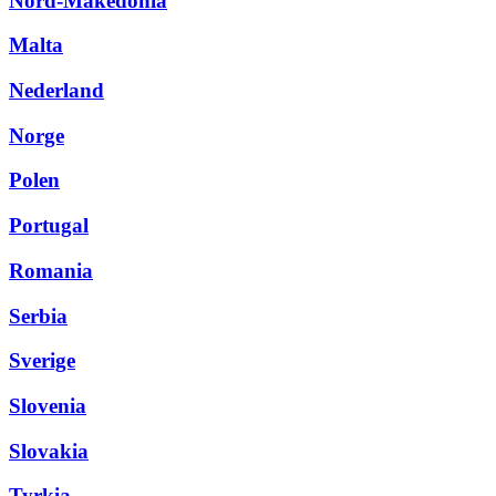
Nord-Makedonia
Malta
Nederland
Norge
Polen
Portugal
Romania
Serbia
Sverige
Slovenia
Slovakia
Tyrkia