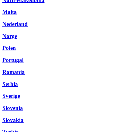
Nord-Makedonia
Malta
Nederland
Norge
Polen
Portugal
Romania
Serbia
Sverige
Slovenia
Slovakia
Tyrkia