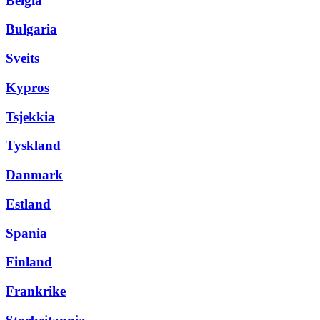
Belgia
Bulgaria
Sveits
Kypros
Tsjekkia
Tyskland
Danmark
Estland
Spania
Finland
Frankrike