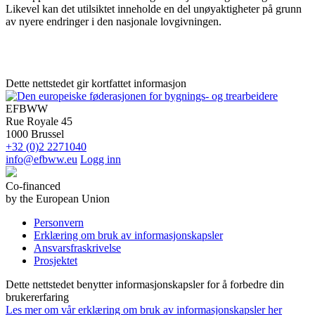
Likevel kan det utilsiktet inneholde en del unøyaktigheter på grunn
av nyere endringer i den nasjonale lovgivningen.
Dette nettstedet gir kortfattet informasjon
EFBWW
Rue Royale 45
1000 Brussel
+32 (0)2 2271040
info@efbww.eu
Logg inn
Co-financed
by the European Union
Personvern
Erklæring om bruk av informasjonskapsler
Ansvarsfraskrivelse
Prosjektet
Dette nettstedet benytter informasjonskapsler for å forbedre din
brukererfaring
Les mer om vår erklæring om bruk av informasjonskapsler her