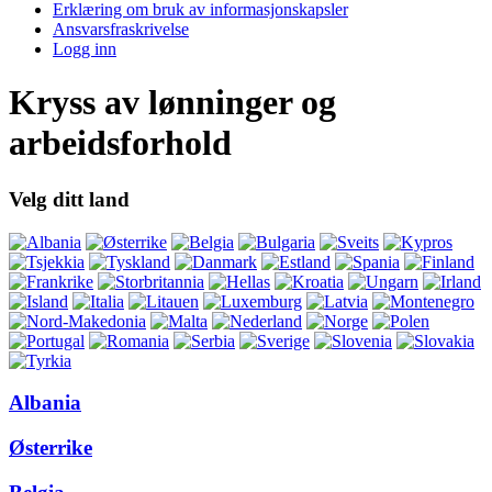
Erklæring om bruk av informasjonskapsler
Ansvarsfraskrivelse
Logg inn
Kryss av lønninger og
arbeidsforhold
Velg ditt land
Albania
Østerrike