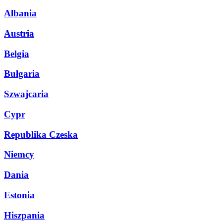
Albania
Austria
Belgia
Bułgaria
Szwajcaria
Cypr
Republika Czeska
Niemcy
Dania
Estonia
Hiszpania