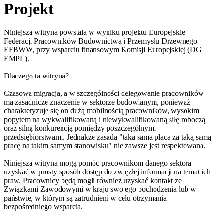
Projekt
Niniejsza witryna powstała w wyniku projektu Europejskiej
Federacji Pracowników Budownictwa i Przemysłu Drzewnego
EFBWW, przy wsparciu finansowym Komisji Europejskiej (DG
EMPL).
Dlaczego ta witryna?
Czasowa migracja, a w szczególności delegowanie pracowników
ma zasadnicze znaczenie w sektorze budowlanym, ponieważ
charakteryzuje się on dużą mobilnością pracowników, wysokim
popytem na wykwalifikowaną i niewykwalifikowaną siłę roboczą
oraz silną konkurencją pomiędzy poszczególnymi
przedsiębiorstwami. Jednakże zasada "taka sama płaca za taką samą
pracę na takim samym stanowisku" nie zawsze jest respektowana.
Niniejsza witryna mogą pomóc pracownikom danego sektora
uzyskać w prosty sposób dostęp do zwięzłej informacji na temat ich
praw. Pracownicy będą mogli również uzyskać kontakt ze
Związkami Zawodowymi w kraju swojego pochodzenia lub w
państwie, w którym są zatrudnieni w celu otrzymania
bezpośredniego wsparcia.