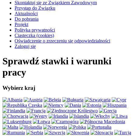
Skontaktuj się ze Związkiem Zawodowym
Przystąp do Związku
Aktualności
Do pobrania
Projekt
Polityka prywatności
Ciasteczka (cookies)
Oświadczenie o zrzeczeniu się odpowiedzialności
Zaloguj się
Sprawdź stawki i warunki
pracy
Wybierz kraj