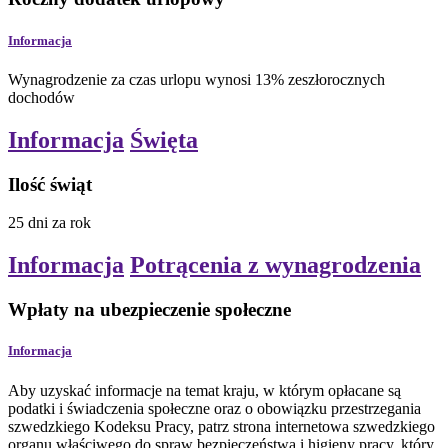
Informacja
Wynagrodzenie za czas urlopu wynosi 13% zeszłorocznych
dochodów
Informacja
Święta
Ilość świąt
25
dni
za rok
Informacja
Potrącenia z wynagrodzenia
Wpłaty na ubezpieczenie społeczne
Informacja
Aby uzyskać informacje na temat kraju, w którym opłacane są
podatki i świadczenia społeczne oraz o obowiązku przestrzegania
szwedzkiego Kodeksu Pracy, patrz strona internetowa szwedzkiego
organu właściwego do spraw bezpieczeństwa i higieny pracy, który