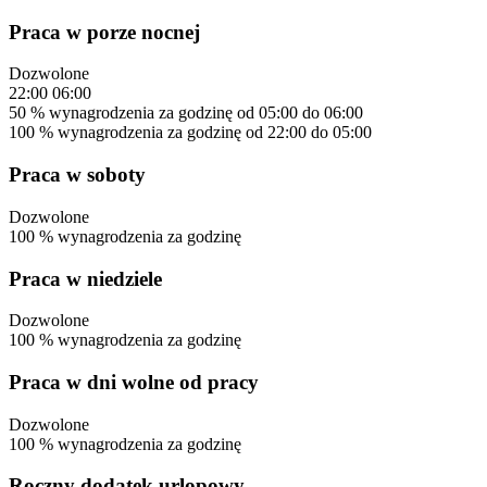
Praca w porze nocnej
Dozwolone
22:00
06:00
50
%
wynagrodzenia za godzinę
od 05:00 do 06:00
100
%
wynagrodzenia za godzinę
od 22:00 do 05:00
Praca w soboty
Dozwolone
100
%
wynagrodzenia za godzinę
Praca w niedziele
Dozwolone
100
%
wynagrodzenia za godzinę
Praca w dni wolne od pracy
Dozwolone
100
%
wynagrodzenia za godzinę
Roczny dodatek urlopowy