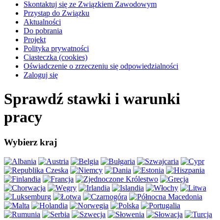
Skontaktuj się ze Związkiem Zawodowym
Przystąp do Związku
Aktualności
Do pobrania
Projekt
Polityka prywatności
Ciasteczka (cookies)
Oświadczenie o zrzeczeniu się odpowiedzialności
Zaloguj się
Sprawdź stawki i warunki
pracy
Wybierz kraj