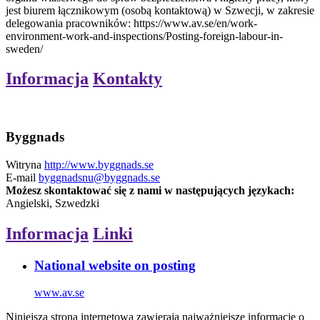
jest biurem łącznikowym (osobą kontaktową) w Szwecji, w zakresie
delegowania pracowników: https://www.av.se/en/work-
environment-work-and-inspections/Posting-foreign-labour-in-
sweden/
Informacja
Kontakty
Byggnads
Witryna
http://www.byggnads.se
E-mail
byggnadsnu@byggnads.se
Możesz skontaktować się z nami w następujących językach:
Angielski, Szwedzki
Informacja
Linki
National website on posting
www.av.se
Niniejsza strona internetowa zawierają najważniejsze informacje o