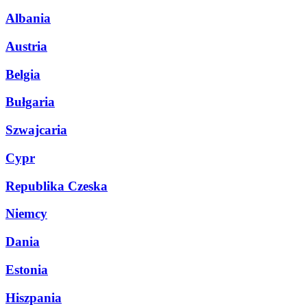
Albania
Austria
Belgia
Bułgaria
Szwajcaria
Cypr
Republika Czeska
Niemcy
Dania
Estonia
Hiszpania