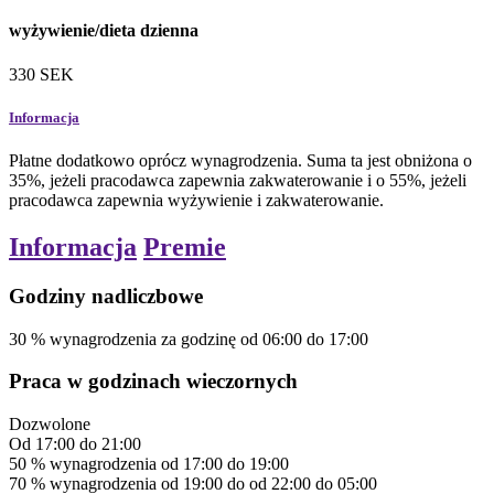
wyżywienie/dieta dzienna
330
SEK
Informacja
Płatne dodatkowo oprócz wynagrodzenia. Suma ta jest obniżona o
35%, jeżeli pracodawca zapewnia zakwaterowanie i o 55%, jeżeli
pracodawca zapewnia wyżywienie i zakwaterowanie.
Informacja
Premie
Godziny nadliczbowe
30
%
wynagrodzenia za godzinę
od 06:00 do 17:00
Praca w godzinach wieczornych
Dozwolone
Od
17:00
do
21:00
50
%
wynagrodzenia
od
17:00
do
19:00
70
%
wynagrodzenia
od
19:00
do
od 22:00 do 05:00