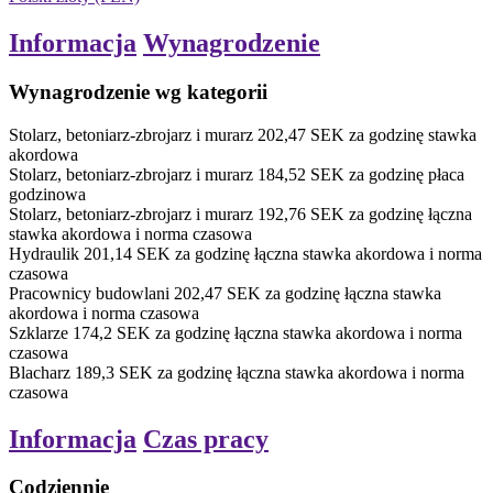
Informacja
Wynagrodzenie
Wynagrodzenie wg kategorii
Stolarz, betoniarz-zbrojarz i murarz
202,47
SEK
za godzinę
stawka
akordowa
Stolarz, betoniarz-zbrojarz i murarz
184,52
SEK
za godzinę
płaca
godzinowa
Stolarz, betoniarz-zbrojarz i murarz
192,76
SEK
za godzinę
łączna
stawka akordowa i norma czasowa
Hydraulik
201,14
SEK
za godzinę
łączna stawka akordowa i norma
czasowa
Pracownicy budowlani
202,47
SEK
za godzinę
łączna stawka
akordowa i norma czasowa
Szklarze
174,2
SEK
za godzinę
łączna stawka akordowa i norma
czasowa
Blacharz
189,3
SEK
za godzinę
łączna stawka akordowa i norma
czasowa
Informacja
Czas pracy
Codziennie