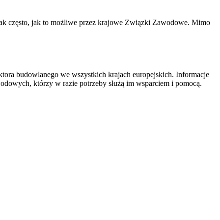
 tak często, jak to możliwe przez krajowe Związki Zawodowe. Mimo
ktora budowlanego we wszystkich krajach europejskich. Informacje
awodowych, którzy w razie potrzeby służą im wsparciem i pomocą.