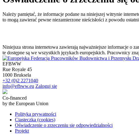
Należy pamiętać, że informacje podane na niniejszej witrynie interne
to mogą zawierać pewne niezamierzone nieścisłości z powodu osta
Niniejsza strona internetowa zawierają najważniejsze informacje o
te dostępne są we wszystkich językach europejskich. Pracownicy zna
EFBWW
Rue Royale 45
1000 Bruksela
+32 (0)2 2271040
info@efbww.eu
Zaloguj się
Co-financed
by the European Union
Polityka prywatności
Ciasteczka (cookies)
Oświadczenie o zrzeczeniu się odpowiedzialności
Projekt