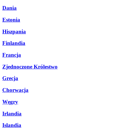
Dania
Estonia
Hiszpania
Finlandia
Francja
Zjednoczone Królestwo
Grecja
Chorwacja
Węgry
Irlandia
Islandia