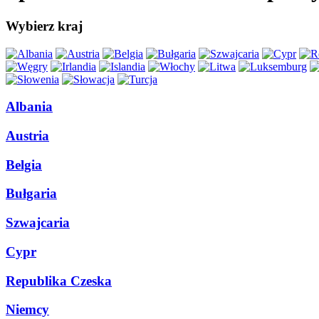
Wybierz kraj
Albania
Austria
Belgia
Bułgaria
Szwajcaria
Cypr
Republika Czeska
Niemcy