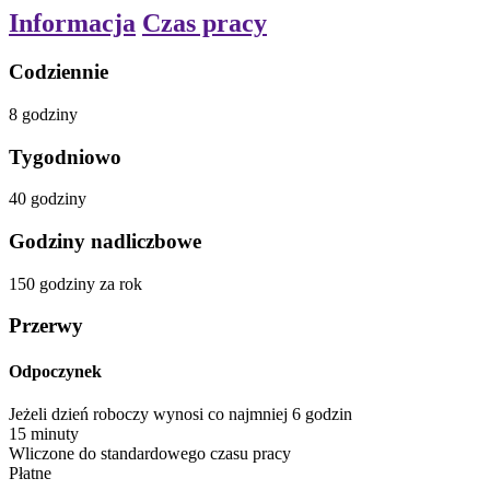
Informacja
Czas pracy
Codziennie
8
godziny
Tygodniowo
40
godziny
Godziny nadliczbowe
150
godziny
za rok
Przerwy
Odpoczynek
Jeżeli dzień roboczy wynosi co najmniej 6 godzin
15
minuty
Wliczone do standardowego czasu pracy
Płatne