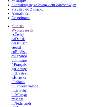
36 krajów
Skontaktuj się ze Związkiem Zawodowym
Przystąp do Związku
Aktualności
Do pobrania
pl
Polski
Wybierz język
cs
Český
da
Dansk
de
Deutsch
et
eesti
en
English
es
Español
ph
Filipino
fr
Français
ga
Gaeilge
hr
Hrvatski
is
Íslenska
it
Italiano
lv
Latviešu valoda
lt
Lietuvių
hu
Magyar
mt
Malti
nl
Nederlands