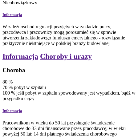
Nieobowiązkowy
Informacja
W zależności od regulacji przyjętych w zakładzie pracy,
pracodawca i pracownicy mogą porozumieć się w sprawie
utworzenia zakładowego funduszu emerytalnego - rozwiązanie
praktycznie nieistniejące w polskiej branży budowlanej
Informacja
Choroby i urazy
Choroba
80
%
70
%
pobyt w szpitalu
100
%
jeśli pobyt w szpitalu spowodowany jest wypadkiem, bądź w
przypadku ciąży
Informacja
Pracownikom w wieku do 50 lat przysługuje świadczenie
chorobowe do 33 dni finansowane przez pracodawcę; w wieku
powyżej 50 lat: 14 dni płatnego świadczenia chorobowego