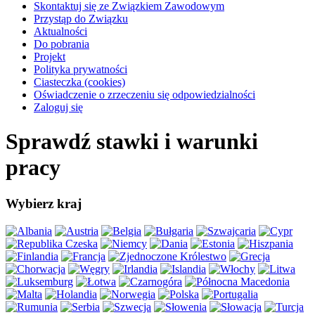
Skontaktuj się ze Związkiem Zawodowym
Przystąp do Związku
Aktualności
Do pobrania
Projekt
Polityka prywatności
Ciasteczka (cookies)
Oświadczenie o zrzeczeniu się odpowiedzialności
Zaloguj się
Sprawdź stawki i warunki
pracy
Wybierz kraj