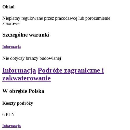
Obiad
Niepłatny
regulowane przez pracodawcę lub porozumienie
zbiorowe
Szczególne warunki
Informacja
Nie dotyczy branży budowlanej
Informacja
Podróże zagraniczne i
zakwaterowanie
W obrębie Polska
Koszty podróży
6
PLN
Informacja