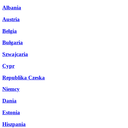
Albania
Austria
Belgia
Bułgaria
Szwajcaria
Cypr
Republika Czeska
Niemcy
Dania
Estonia
Hiszpania