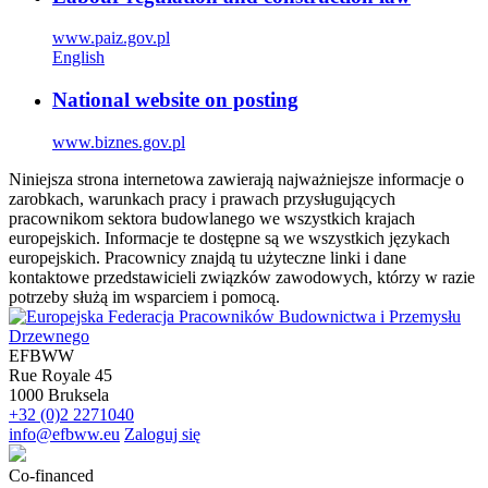
www.paiz.gov.pl
English
National website on posting
www.biznes.gov.pl
Niniejsza strona internetowa zawierają najważniejsze informacje o
zarobkach, warunkach pracy i prawach przysługujących
pracownikom sektora budowlanego we wszystkich krajach
europejskich. Informacje te dostępne są we wszystkich językach
europejskich. Pracownicy znajdą tu użyteczne linki i dane
kontaktowe przedstawicieli związków zawodowych, którzy w razie
potrzeby służą im wsparciem i pomocą.
EFBWW
Rue Royale 45
1000 Bruksela
+32 (0)2 2271040
info@efbww.eu
Zaloguj się
Co-financed