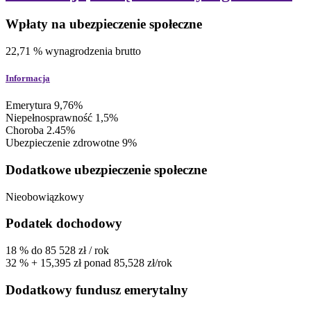
Wpłaty na ubezpieczenie społeczne
22,71
%
wynagrodzenia brutto
Informacja
Emerytura 9,76%
Niepełnosprawność 1,5%
Choroba 2.45%
Ubezpieczenie zdrowotne 9%
Dodatkowe ubezpieczenie społeczne
Nieobowiązkowy
Podatek dochodowy
18
%
do 85 528 zł / rok
32
%
+ 15,395 zł ponad 85,528 zł/rok
Dodatkowy fundusz emerytalny