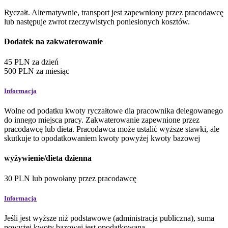
Ryczałt. Alternatywnie, transport jest zapewniony przez pracodawcę
lub następuje zwrot rzeczywistych poniesionych kosztów.
Dodatek na zakwaterowanie
45
PLN
za dzień
500
PLN
za miesiąc
Informacja
Wolne od podatku kwoty ryczałtowe dla pracownika delegowanego
do innego miejsca pracy. Zakwaterowanie zapewnione przez
pracodawcę lub dieta. Pracodawca może ustalić wyższe stawki, ale
skutkuje to opodatkowaniem kwoty powyżej kwoty bazowej
wyżywienie/dieta dzienna
30
PLN
lub powołany przez pracodawcę
Informacja
Jeśli jest wyższe niż podstawowe (administracja publiczna), suma
powyżej kwoty bazowej jest opodatkowana