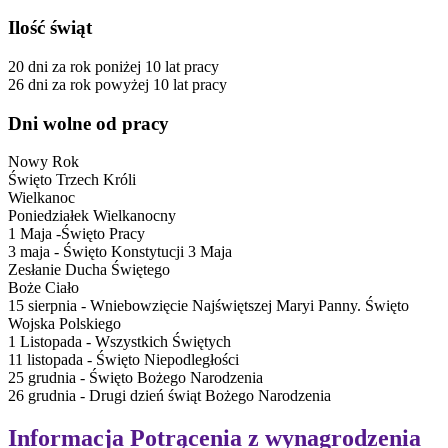
Ilość świąt
20
dni
za rok
poniżej 10 lat pracy
26
dni
za rok
powyżej 10 lat pracy
Dni wolne od pracy
Nowy Rok
Święto Trzech Króli
Wielkanoc
Poniedziałek Wielkanocny
1 Maja -Święto Pracy
3 maja - Święto Konstytucji 3 Maja
Zesłanie Ducha Świętego
Boże Ciało
15 sierpnia - Wniebowzięcie Najświętszej Maryi Panny. Święto
Wojska Polskiego
1 Listopada - Wszystkich Świętych
11 listopada - Święto Niepodległości
25 grudnia - Święto Bożego Narodzenia
26 grudnia - Drugi dzień świąt Bożego Narodzenia
Informacja
Potrącenia z wynagrodzenia