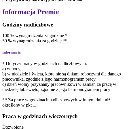
Informacja
Premie
Godziny nadliczbowe
100
%
wynagrodzenia za godzinę
*
50
%
wynagrodzenia za godzinę
**
Informacja
* Dotyczy pracy w godzinach nadliczbowych:
a) w nocy,
b) w niedziele i święta, które nie są dniami roboczymi dla danego
pracownika, zgodnie z jego harmonogramem pracy,
c) dzień wolny przyznany pracownikowi w zamian za pracę w
niedzielę lub święto, zgodnie z jego harmonogramem pracy
** Za pracę w godzinach nadliczbowych w innym dniu niż
określony w pkt 1.
Praca w godzinach wieczornych
Dozwolone