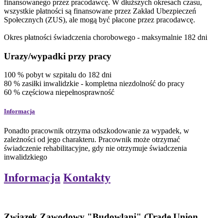
finansowanego przez pracodawcę. W dłuższych okresach czasu,
wszystkie płatności są finansowane przez Zakład Ubezpieczeń
Społecznych (ZUS), ale mogą być płacone przez pracodawcę.
Okres płatności świadczenia chorobowego - maksymalnie 182 dni
Urazy/wypadki przy pracy
100
%
pobyt w szpitalu do 182 dni
80
%
zasiłki inwalidzkie - kompletna niezdolność do pracy
60
%
częściowa niepełnosprawność
Informacja
Ponadto pracownik otrzyma odszkodowanie za wypadek, w
zależności od jego charakteru. Pracownik może otrzymać
świadczenie rehabilitacyjne, gdy nie otrzymuje świadczenia
inwalidzkiego
Informacja
Kontakty
Związek Zawodowy "Budowlani" (Trade Union