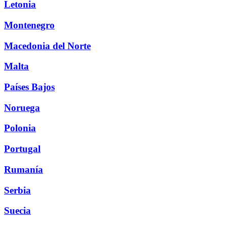
Letonia
Montenegro
Macedonia del Norte
Malta
Países Bajos
Noruega
Polonia
Portugal
Rumanía
Serbia
Suecia