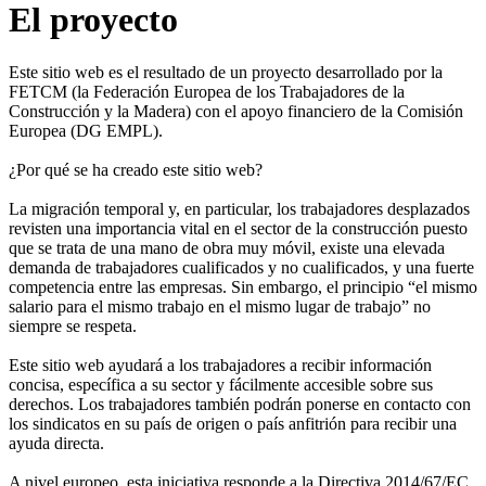
El proyecto
Este sitio web es el resultado de un proyecto desarrollado por la
FETCM (la Federación Europea de los Trabajadores de la
Construcción y la Madera) con el apoyo financiero de la Comisión
Europea (DG EMPL).
¿Por qué se ha creado este sitio web?
La migración temporal y, en particular, los trabajadores desplazados
revisten una importancia vital en el sector de la construcción puesto
que se trata de una mano de obra muy móvil, existe una elevada
demanda de trabajadores cualificados y no cualificados, y una fuerte
competencia entre las empresas. Sin embargo, el principio “el mismo
salario para el mismo trabajo en el mismo lugar de trabajo” no
siempre se respeta.
Este sitio web ayudará a los trabajadores a recibir información
concisa, específica a su sector y fácilmente accesible sobre sus
derechos. Los trabajadores también podrán ponerse en contacto con
los sindicatos en su país de origen o país anfitrión para recibir una
ayuda directa.
A nivel europeo, esta iniciativa responde a la Directiva 2014/67/EC