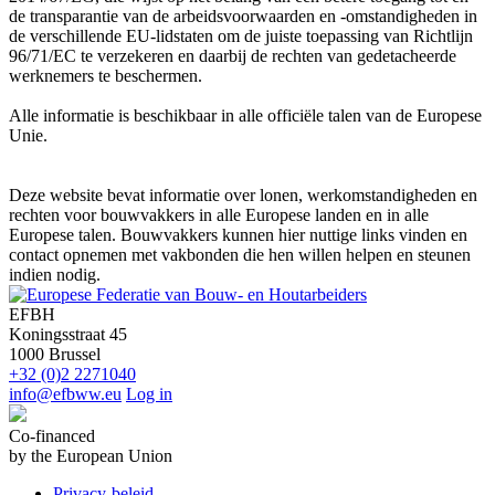
de transparantie van de arbeidsvoorwaarden en -omstandigheden in
de verschillende EU-lidstaten om de juiste toepassing van Richtlijn
96/71/EC te verzekeren en daarbij de rechten van gedetacheerde
werknemers te beschermen.
Alle informatie is beschikbaar in alle officiële talen van de Europese
Unie.
Deze website bevat informatie over lonen, werkomstandigheden en
rechten voor bouwvakkers in alle Europese landen en in alle
Europese talen. Bouwvakkers kunnen hier nuttige links vinden en
contact opnemen met vakbonden die hen willen helpen en steunen
indien nodig.
EFBH
Koningsstraat 45
1000 Brussel
+32 (0)2 2271040
info@efbww.eu
Log in
Co-financed
by the European Union
Privacy-beleid