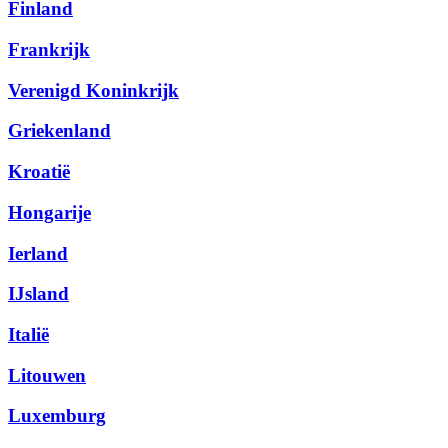
Finland
Frankrijk
Verenigd Koninkrijk
Griekenland
Kroatië
Hongarije
Ierland
IJsland
Italië
Litouwen
Luxemburg