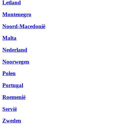
Letland
Montenegro
Noord-Macedonië
Malta
Nederland
Noorwegen
Polen
Portugal
Roemenië
Servië
Zweden