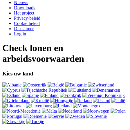
Nieuws
Downloads
Het project
Privacy-beleid
Cookie-beleid
Disclaimer
Log in
Check lonen en
arbeidsvoorwaarden
Kies uw land