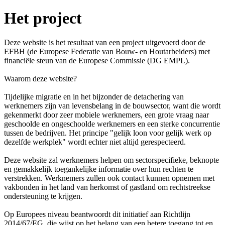
Het project
Deze website is het resultaat van een project uitgevoerd door de
EFBH (de Europese Federatie van Bouw- en Houtarbeiders) met
financiële steun van de Europese Commissie (DG EMPL).
Waarom deze website?
Tijdelijke migratie en in het bijzonder de detachering van
werknemers zijn van levensbelang in de bouwsector, want die wordt
gekenmerkt door zeer mobiele werknemers, een grote vraag naar
geschoolde en ongeschoolde werknemers en een sterke concurrentie
tussen de bedrijven. Het principe "gelijk loon voor gelijk werk op
dezelfde werkplek" wordt echter niet altijd gerespecteerd.
Deze website zal werknemers helpen om sectorspecifieke, beknopte
en gemakkelijk toegankelijke informatie over hun rechten te
verstrekken. Werknemers zullen ook contact kunnen opnemen met
vakbonden in het land van herkomst of gastland om rechtstreekse
ondersteuning te krijgen.
Op Europees niveau beantwoordt dit initiatief aan Richtlijn
2014/67/EG, die wijst op het belang van een betere toegang tot en