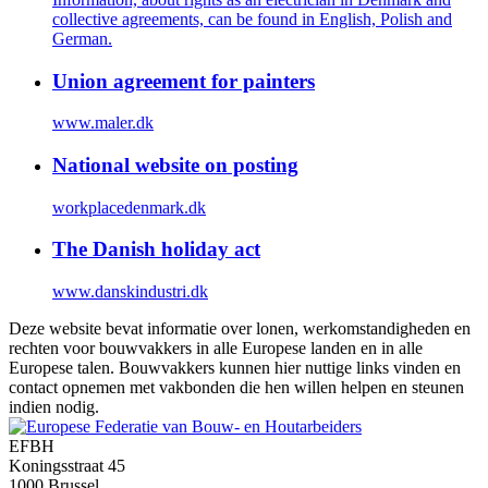
collective agreements, can be found in English, Polish and
German.
Union agreement for painters
www.maler.dk
National website on posting
workplacedenmark.dk
The Danish holiday act
www.danskindustri.dk
Deze website bevat informatie over lonen, werkomstandigheden en
rechten voor bouwvakkers in alle Europese landen en in alle
Europese talen. Bouwvakkers kunnen hier nuttige links vinden en
contact opnemen met vakbonden die hen willen helpen en steunen
indien nodig.
EFBH
Koningsstraat 45
1000 Brussel