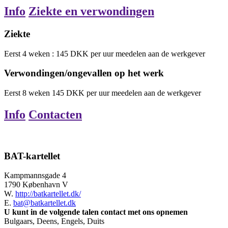
Info
Ziekte en verwondingen
Ziekte
Eerst
4
weken
:
145
DKK
per uur
meedelen aan de werkgever
Verwondingen/ongevallen op het werk
Eerst
8
weken
145
DKK
per uur
meedelen aan de werkgever
Info
Contacten
BAT-kartellet
Kampmannsgade 4
1790 København V
W.
http://batkartellet.dk/
E.
bat@batkartellet.dk
U kunt in de volgende talen contact met ons opnemen
Bulgaars, Deens, Engels, Duits