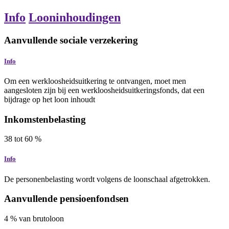
Info
Looninhoudingen
Aanvullende sociale verzekering
Info
Om een werkloosheidsuitkering te ontvangen, moet men
aangesloten zijn bij een werkloosheidsuitkeringsfonds, dat een
bijdrage op het loon inhoudt
Inkomstenbelasting
38
tot
60
%
Info
De personenbelasting wordt volgens de loonschaal afgetrokken.
Aanvullende pensioenfondsen
4
%
van brutoloon