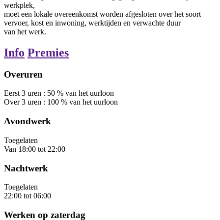
werkplek,
moet een lokale overeenkomst worden afgesloten over het soort
vervoer, kost en inwoning, werktijden en verwachte duur
van het werk.
Info
Premies
Overuren
Eerst
3
uren
:
50
%
van het uurloon
Over
3
uren
:
100
%
van het uurloon
Avondwerk
Toegelaten
Van
18:00
tot
22:00
Nachtwerk
Toegelaten
22:00
tot
06:00
Werken op zaterdag