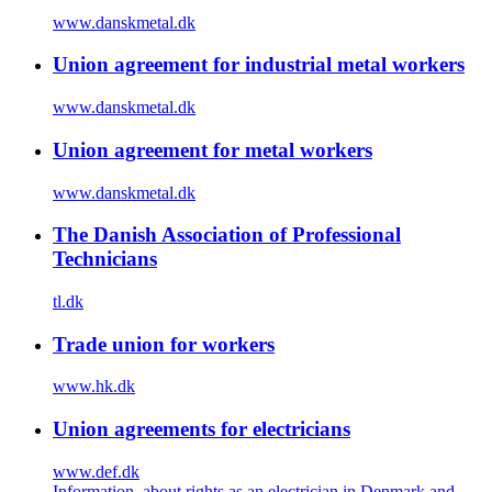
www.danskmetal.dk
Union agreement for industrial metal workers
www.danskmetal.dk
Union agreement for metal workers
www.danskmetal.dk
The Danish Association of Professional
Technicians
tl.dk
Trade union for workers
www.hk.dk
Union agreements for electricians
www.def.dk
Information, about rights as an electrician in Denmark and