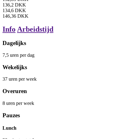
136,2
DKK
134,6
DKK
146,36
DKK
Info
Arbeidstijd
Dagelijks
7,5
uren
per dag
Wekelijks
37
uren
per week
Overuren
8
uren
per week
Pauzes
Lunch