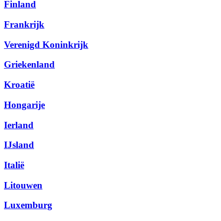
Finland
Frankrijk
Verenigd Koninkrijk
Griekenland
Kroatië
Hongarije
Ierland
IJsland
Italië
Litouwen
Luxemburg