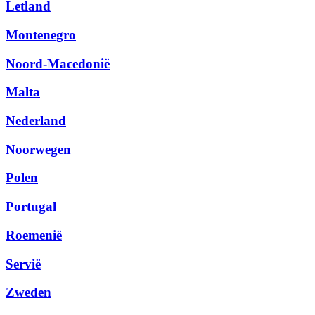
Letland
Montenegro
Noord-Macedonië
Malta
Nederland
Noorwegen
Polen
Portugal
Roemenië
Servië
Zweden