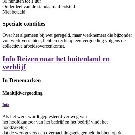
30
minuten
tot
1
uur
Onderdeel van de standaardarbeidstijd
Niet betaald
Speciale condities
Over het algemeen bij wet geregeld, maar werknemers die bijzonder
vuil werk verrichten, hebben recht op een vergoeding volgens de
collectieve arbeidsovereenkomst.
Info
Reizen naar het buitenland en
verblijf
In Denemarken
Maaltijdvergoeding
Info
Als het werk wordt gepresteerd ver weg van
het hoofdkantoor van het bedrijf en het bedrijf vindt het
noodzakelijk
dat de werkgevers een overnachtingsgelegenheid hebben op de