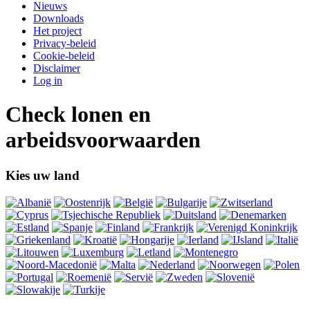
Nieuws
Downloads
Het project
Privacy-beleid
Cookie-beleid
Disclaimer
Log in
Check lonen en
arbeidsvoorwaarden
Kies uw land