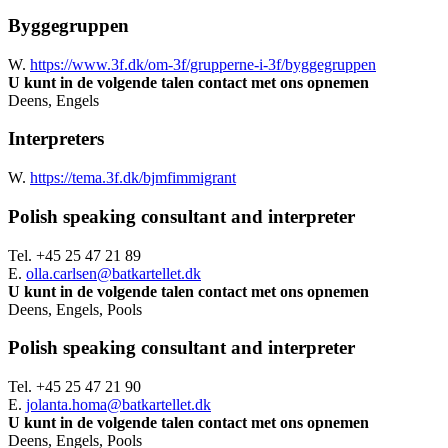
Byggegruppen
W.
https://www.3f.dk/om-3f/grupperne-i-3f/byggegruppen
U kunt in de volgende talen contact met ons opnemen
Deens, Engels
Interpreters
W.
https://tema.3f.dk/bjmfimmigrant
Polish speaking consultant and interpreter
Tel.
+45 25 47 21 89
E.
olla.carlsen@batkartellet.dk
U kunt in de volgende talen contact met ons opnemen
Deens, Engels, Pools
Polish speaking consultant and interpreter
Tel.
+45 25 47 21 90
E.
jolanta.homa@batkartellet.dk
U kunt in de volgende talen contact met ons opnemen
Deens, Engels, Pools