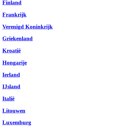
Finland
Frankrijk
Verenigd Koninkrijk
Griekenland
Kroatië
Hongarije
Ierland
IJsland
Italië
Litouwen
Luxemburg