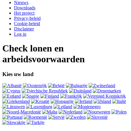
Nieuws
Downloads
Het project
Privacy-beleid
Cookie-beleid
Disclaimer
Log in
Check lonen en
arbeidsvoorwaarden
Kies uw land