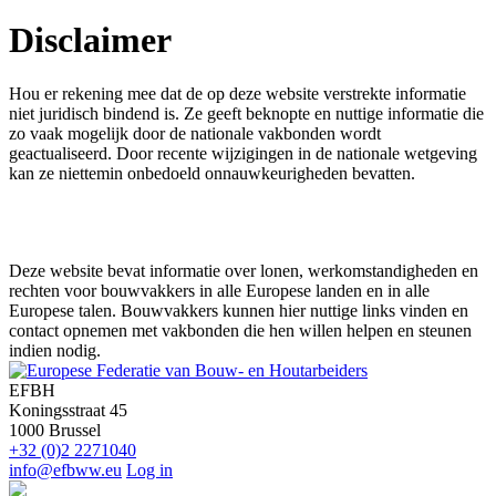
Disclaimer
Hou er rekening mee dat de op deze website verstrekte informatie
niet juridisch bindend is
. Ze geeft beknopte en nuttige informatie die
zo vaak mogelijk door de nationale vakbonden wordt
geactualiseerd. Door recente wijzigingen in de nationale wetgeving
kan ze niettemin onbedoeld onnauwkeurigheden bevatten.
Deze website bevat informatie over lonen, werkomstandigheden en
rechten voor bouwvakkers in alle Europese landen en in alle
Europese talen. Bouwvakkers kunnen hier nuttige links vinden en
contact opnemen met vakbonden die hen willen helpen en steunen
indien nodig.
EFBH
Koningsstraat 45
1000 Brussel
+32 (0)2 2271040
info@efbww.eu
Log in