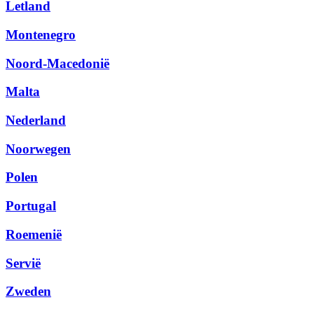
Letland
Montenegro
Noord-Macedonië
Malta
Nederland
Noorwegen
Polen
Portugal
Roemenië
Servië
Zweden