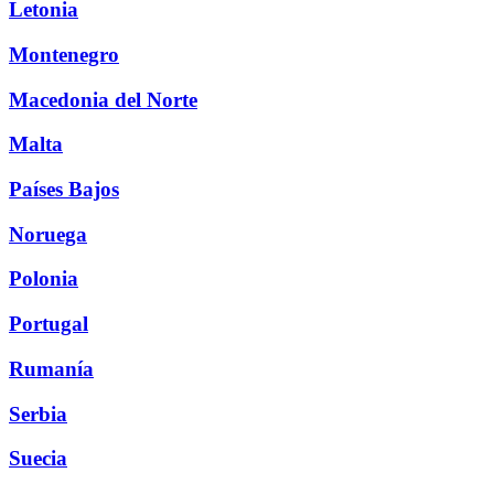
Letonia
Montenegro
Macedonia del Norte
Malta
Países Bajos
Noruega
Polonia
Portugal
Rumanía
Serbia
Suecia