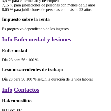
3,5
%
para enfermedad y desempleo
7,15
%
para jubilaciones de personas con menos de 53 años
8,65
%
para jubilaciones de personas con más de 53 años
Impuesto sobre la renta
Es progresivo dependiendo de los ingresos
Info
Enfermedad y lesiones
Enfermedad
Día
28
para
56
:
100
%
Lesiones/accidentes de trabajo
Día
28
para
56
100
%
según la duración de la vida laboral
Info
Contactos
Rakennusliitto
PO Box 307