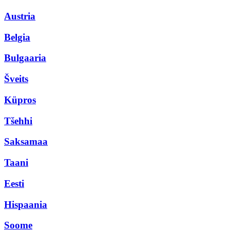
Austria
Belgia
Bulgaaria
Šveits
Küpros
Tšehhi
Saksamaa
Taani
Eesti
Hispaania
Soome