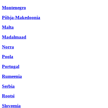
Montenegro
Põhja-Makedoonia
Malta
Madalmaad
Norra
Poola
Portugal
Rumeenia
Serbia
Rootsi
Sloveenia