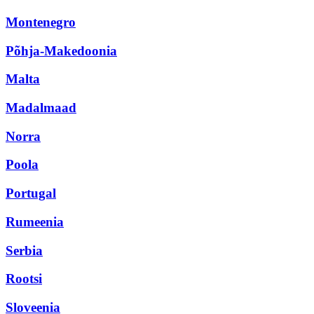
Montenegro
Põhja-Makedoonia
Malta
Madalmaad
Norra
Poola
Portugal
Rumeenia
Serbia
Rootsi
Sloveenia