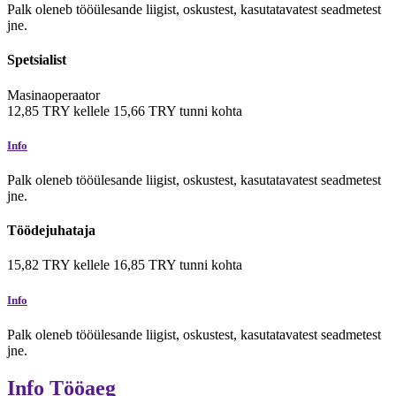
Palk oleneb tööülesande liigist, oskustest, kasutatavatest seadmetest
jne.
Spetsialist
Masinaoperaator
12,85
TRY
kellele
15,66
TRY
tunni kohta
Info
Palk oleneb tööülesande liigist, oskustest, kasutatavatest seadmetest
jne.
Töödejuhataja
15,82
TRY
kellele
16,85
TRY
tunni kohta
Info
Palk oleneb tööülesande liigist, oskustest, kasutatavatest seadmetest
jne.
Info
Tööaeg