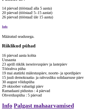
14
päevad
(tööstaaž alla 5 aasta)
20
päevad
(tööstaaž 5–15 aastat)
26
päevad
(tööstaaž üle 15 aasta)
Info
Määratud seadusega.
Riiklikud pühad
16
päevad
aasta kohta
Uusaasta
23
aprill
riiklik iseseisvuspäev ja lastepäev
Töörahva püha
19
mai
atatürki mälestuspäev, noorte- ja spordipäev
15
juuli
demokraatia- ja rahvusliku solidaarsuse päev
30
august
võidupüha
29
oktoober
vabariigi päev
Ramadaani pidustus
:
4
päevad
Ohverduspüha
:
5
päevad
Info
Palgast mahaarvamised