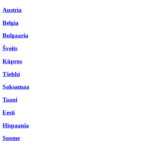
Austria
Belgia
Bulgaaria
Šveits
Küpros
Tšehhi
Saksamaa
Taani
Eesti
Hispaania
Soome