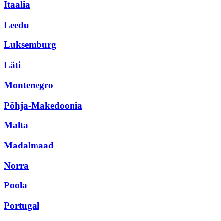
Itaalia
Leedu
Luksemburg
Läti
Montenegro
Põhja-Makedoonia
Malta
Madalmaad
Norra
Poola
Portugal