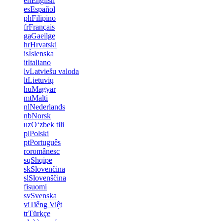
en
English
es
Español
ph
Filipino
fr
Français
ga
Gaeilge
hr
Hrvatski
is
Íslenska
it
Italiano
lv
Latviešu valoda
lt
Lietuvių
hu
Magyar
mt
Malti
nl
Nederlands
nb
Norsk
uz
Oʻzbek tili
pl
Polski
pt
Português
ro
românesc
sq
Shqipe
sk
Slovenčina
sl
Slovenščina
fi
suomi
sv
Svenska
vi
Tiếng Việt
tr
Türkçe