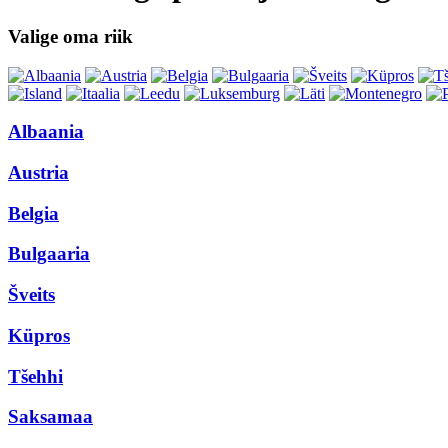
Valige oma riik
Albaania
Austria
Belgia
Bulgaaria
Šveits
Küpros
Tšehhi
Saksamaa