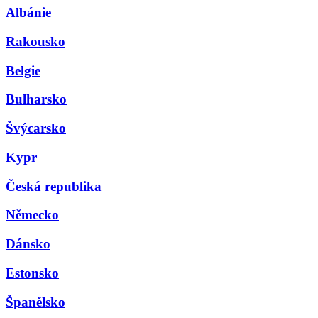
Albánie
Rakousko
Belgie
Bulharsko
Švýcarsko
Kypr
Česká republika
Německo
Dánsko
Estonsko
Španělsko