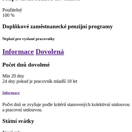
Použitelný
100
%
Doplňkové zaměstnanecké penzijní programy
Neplatí pro vyslané pracovníky
Informace
Dovolená
Počet dnů dovolené
Min
20
dny
24
dny
pokud je pracovník mladší 18 let
Informace
Počet dnů se zvyšuje podle kritérií stanovených kolektivní smlouvou
a pracovní smlouvou.
Státní svátky