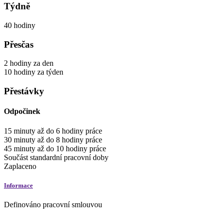
Týdně
40
hodiny
Přesčas
2
hodiny
za den
10
hodiny
za týden
Přestávky
Odpočinek
15
minuty
až do
6
hodiny
práce
30
minuty
až do
8
hodiny
práce
45
minuty
až do
10
hodiny
práce
Součást standardní pracovní doby
Zaplaceno
Informace
Definováno pracovní smlouvou