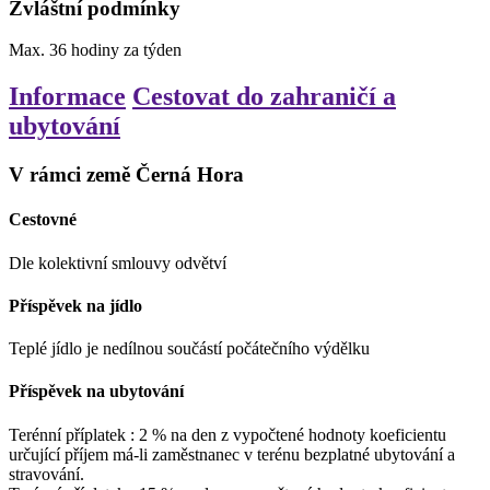
Zvláštní podmínky
Max.
36
hodiny
za týden
Informace
Cestovat do zahraničí a
ubytování
V rámci země Černá Hora
Cestovné
Dle kolektivní smlouvy odvětví
Příspěvek na jídlo
Teplé jídlo je nedílnou součástí počátečního výdělku
Příspěvek na ubytování
Terénní příplatek
:
2
%
na den z vypočtené hodnoty koeficientu
určující příjem
má-li zaměstnanec v terénu bezplatné ubytování a
stravování.