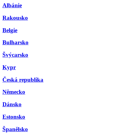
Albánie
Rakousko
Belgie
Bulharsko
Švýcarsko
Kypr
Česká republika
Německo
Dánsko
Estonsko
Španělsko