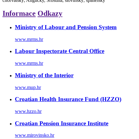
chorvatský, Anglicky, Srbština, slovinský, španělsky
Informace
Odkazy
Ministry of Labour and Pension System
www.mrms.hr
Labour Inspectorate Central Office
www.mrms.hr
Ministry of the Interior
www.mup.hr
Croatian Health Insurance Fund (HZZO)
www.hzzo.hr
Croatian Pension Insurance Institute
www.mirovinsko.hr