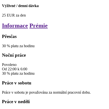
Výživné / denní dávka
25
EUR
za den
Informace
Prémie
Přesčas
30
%
platu za hodinu
Noční práce
Povoleno
Od
22:00
k
6:00
30
%
platu za hodinu
Práce v sobotu
Práce v sobotu je považována za normální pracovní dobu.
Práce v neděli