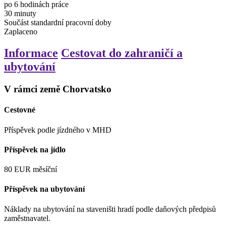
po 6 hodinách práce
30
minuty
Součást standardní pracovní doby
Zaplaceno
Informace
Cestovat do zahraničí a
ubytování
V rámci země Chorvatsko
Cestovné
Příspěvek podle jízdného v MHD
Příspěvek na jídlo
80
EUR
měsíční
Příspěvek na ubytování
Náklady na ubytování na staveništi hradí podle daňových předpisů
zaměstnavatel.