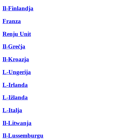
Il-Finlandja
Franza
Renju Unit
Il-Greċja
Il-Kroazja
L-Ungerija
L-Irlanda
L-Iżlanda
L-Italja
Il-Litwanja
Il-Lussemburgu