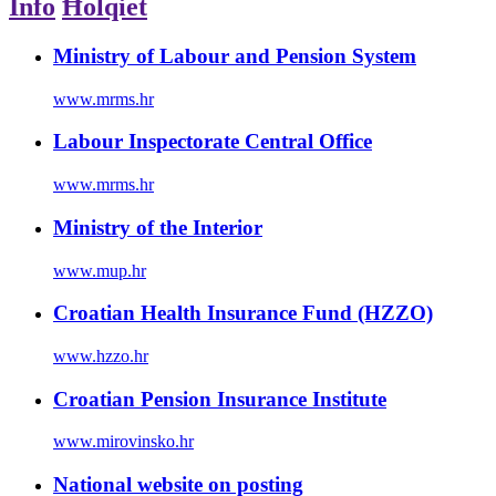
Info
Ħolqiet
Ministry of Labour and Pension System
www.mrms.hr
Labour Inspectorate Central Office
www.mrms.hr
Ministry of the Interior
www.mup.hr
Croatian Health Insurance Fund (HZZO)
www.hzzo.hr
Croatian Pension Insurance Institute
www.mirovinsko.hr
National website on posting