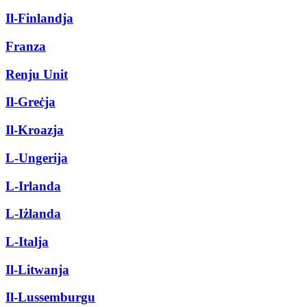
Il-Finlandja
Franza
Renju Unit
Il-Greċja
Il-Kroazja
L-Ungerija
L-Irlanda
L-Iżlanda
L-Italja
Il-Litwanja
Il-Lussemburgu