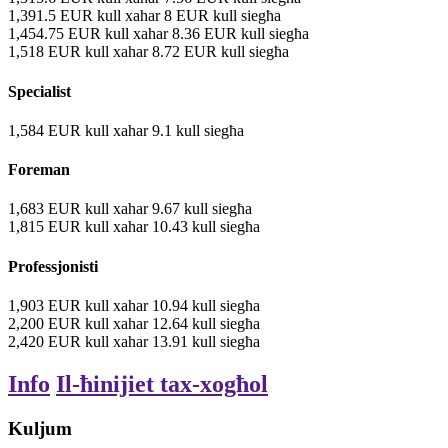
1,391.5
EUR
kull xahar
8
EUR
kull siegħa
1,454.75
EUR
kull xahar
8.36
EUR
kull siegħa
1,518
EUR
kull xahar
8.72
EUR
kull siegħa
Specialist
1,584
EUR
kull xahar
9.1
kull siegħa
Foreman
1,683
EUR
kull xahar
9.67
kull siegħa
1,815
EUR
kull xahar
10.43
kull siegħa
Professjonisti
1,903
EUR
kull xahar
10.94
kull siegħa
2,200
EUR
kull xahar
12.64
kull siegħa
2,420
EUR
kull xahar
13.91
kull siegħa
Info
Il-ħinijiet tax-xogħol
Kuljum