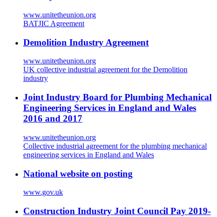
www.unitetheunion.org
BATJIC Agreement
Demolition Industry Agreement
www.unitetheunion.org
UK collective industrial agreement for the Demolition
industry
Joint Industry Board for Plumbing Mechanical
Engineering Services in England and Wales
2016 and 2017
www.unitetheunion.org
Collective industrial agreement for the plumbing mechanical
engineering services in England and Wales
National website on posting
www.gov.uk
Construction Industry Joint Council Pay 2019-