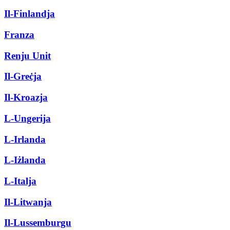
Il-Finlandja
Franza
Renju Unit
Il-Greċja
Il-Kroazja
L-Ungerija
L-Irlanda
L-Iżlanda
L-Italja
Il-Litwanja
Il-Lussemburgu