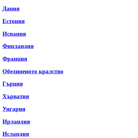
Дания
Естония
Испания
Финландия
Франция
Обединеното кралство
Гърция
Хърватия
Унгария
Ирландия
Исландия