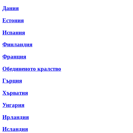
Дания
Естония
Испания
Финландия
Франция
Обединеното кралство
Гърция
Хърватия
Унгария
Ирландия
Исландия