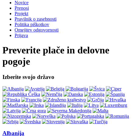
Novice
Prenosi
Projekt
Pravilnik o zasebnosti
Politika piškotkov
Omejitev odgovornosti
Prijava
Preverite plače in delovne
pogoje
Izberite svojo državo
Albanija