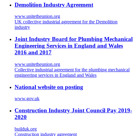
Demolition Industry Agreement
www.unitetheunion.org
UK collective industrial agreement for the Demolition
industry
Joint Industry Board for Plumbing Mechanical
Engineering Services in England and Wales
2016 and 2017
www.unitetheunion.org
Collective industrial agreement for the plumbing mechanical
engineering services in England and Wales
National website on posting
www.gov.uk
Construction Industry Joint Council Pay 2019-
2020
builduk.org
Construction industry agreement