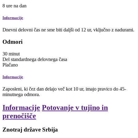
8
ure
na dan
Informacije
Dnevni delovni čas ne sme biti daljši od 12 ur, vključno z nadurami.
Odmori
30
minut
Del standardnega delovnega časa
Plačano
Informacije
Zaposleni, ki čez dan delajo več kot 10 ur, imajo pravico do 45-
minutnega odmora.
Informacije
Potovanje v tujino in
prenočišče
Znotraj države Srbija