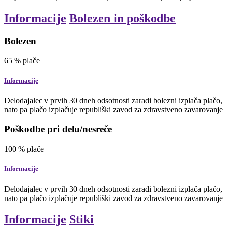
Informacije
Bolezen in poškodbe
Bolezen
65
% plače
Informacije
Delodajalec v prvih 30 dneh odsotnosti zaradi bolezni izplača plačo,
nato pa plačo izplačuje republiški zavod za zdravstveno zavarovanje
Poškodbe pri delu/nesreče
100
% plače
Informacije
Delodajalec v prvih 30 dneh odsotnosti zaradi bolezni izplača plačo,
nato pa plačo izplačuje republiški zavod za zdravstveno zavarovanje
Informacije
Stiki