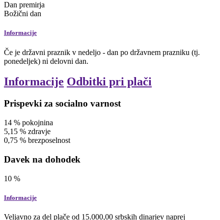
Dan premirja
Božični dan
Informacije
Če je državni praznik v nedeljo - dan po državnem prazniku (tj.
ponedeljek) ni delovni dan.
Informacije
Odbitki pri plači
Prispevki za socialno varnost
14
%
pokojnina
5,15
%
zdravje
0,75
%
brezposelnost
Davek na dohodek
10
%
Informacije
Veljavno za del plače od 15.000,00 srbskih dinarjev naprej