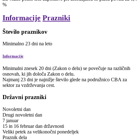
%
Informacije
Prazniki
Število praznikov
Minimalno
23
dni
na leto
Informacije
Minimalni znesek 20 dni (Zakon o delu) se povečuje na različnih
osnovah, ki jih določa Zakon o delu.
Najmanj 23 dni je najnižje število glede na podružnico CBA za
sektor za vzdrževanja cest.
Državni prazniki
Novoletni dan
Drugi novoletni dan
7
januar
15 in 16
februar
dan državnosti
Veliki petek
za
velikonočni ponedeljek
Praznik dela