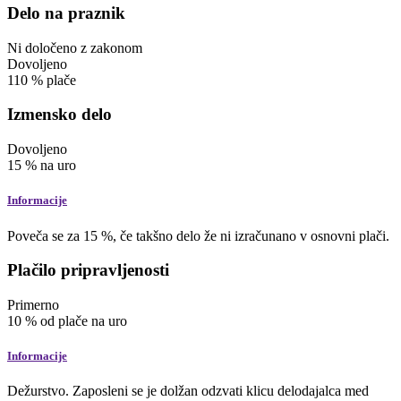
Delo na praznik
Ni določeno z zakonom
Dovoljeno
110
% plače
Izmensko delo
Dovoljeno
15
%
na uro
Informacije
Poveča se za 15 %, če takšno delo že ni izračunano v osnovni plači.
Plačilo pripravljenosti
Primerno
10
%
od plače
na uro
Informacije
Dežurstvo. Zaposleni se je dolžan odzvati klicu delodajalca med