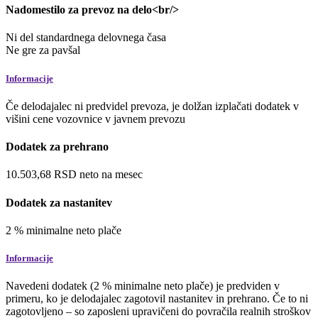
Nadomestilo za prevoz na delo<br/>
Ni del standardnega delovnega časa
Ne gre za pavšal
Informacije
Če delodajalec ni predvidel prevoza, je dolžan izplačati dodatek v
višini cene vozovnice v javnem prevozu
Dodatek za prehrano
10.503,68
RSD
neto
na mesec
Dodatek za nastanitev
2
%
minimalne neto plače
Informacije
Navedeni dodatek (2 % minimalne neto plače) je predviden v
primeru, ko je delodajalec zagotovil nastanitev in prehrano. Če to ni
zagotovljeno – so zaposleni upravičeni do povračila realnih stroškov