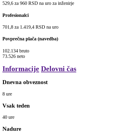
529,6
za
960
RSD
na uro
za inženirje
Profesionalci
701,8
za
1.419,4
RSD
na uro
Povprečna plača (navedba)
102.134
bruto
73.526
neto
Informacije
Delovni čas
Dnevna obveznost
8
ure
Vsak teden
40
ure
Nadure