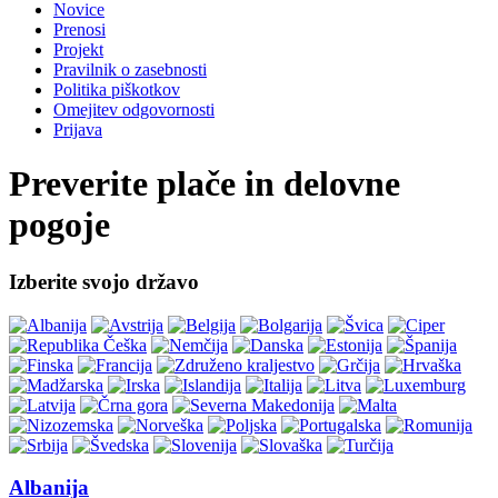
Novice
Prenosi
Projekt
Pravilnik o zasebnosti
Politika piškotkov
Omejitev odgovornosti
Prijava
Preverite plače in delovne
pogoje
Izberite svojo državo
Albanija