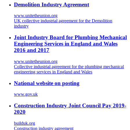
Demolition Industry Agreement
www.unitetheunion.org
UK collective industrial agreement for the Demolition
industry
Joint Industry Board for Plumbing Mechanical
Engineering Services in England and Wales
2016 and 2017
www.unitetheunion.org
Collective industrial agreement for the plumbing mechanical
engineering services in England and Wales
National website on posting
www.gov.uk
Construction Industry Joint Council Pay 2019-
2020
builduk.org
Construction industry agreement