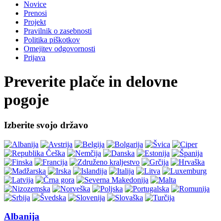
Novice
Prenosi
Projekt
Pravilnik o zasebnosti
Politika piškotkov
Omejitev odgovornosti
Prijava
Preverite plače in delovne
pogoje
Izberite svojo državo
Albanija