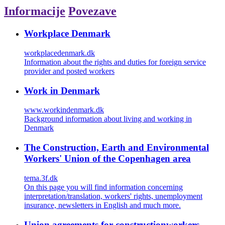
Informacije
Povezave
Workplace Denmark
workplacedenmark.dk
Information about the rights and duties for foreign service
provider and posted workers
Work in Denmark
www.workindenmark.dk
Background information about living and working in
Denmark
The Construction, Earth and Environmental
Workers' Union of the Copenhagen area
tema.3f.dk
On this page you will find information concerning
interpretation/translation, workers' rights, unemployment
insurance, newsletters in English and much more.
Union agreements for constructionworkers