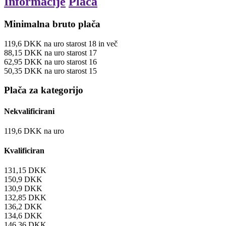
Informacije
Plača
Minimalna bruto plača
119,6
DKK
na uro
starost 18 in več
88,15
DKK
na uro
starost 17
62,95
DKK
na uro
starost 16
50,35
DKK
na uro
starost 15
Plača za kategorijo
Nekvalificirani
119,6
DKK
na uro
Kvalificiran
131,15
DKK
150,9
DKK
130,9
DKK
132,85
DKK
136,2
DKK
134,6
DKK
146,36
DKK