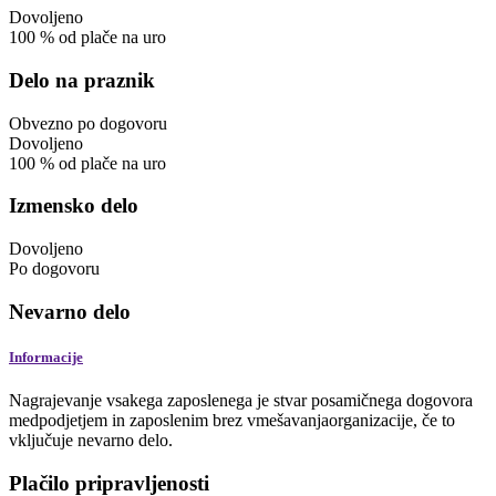
Dovoljeno
100
%
od plače na uro
Delo na praznik
Obvezno
po dogovoru
Dovoljeno
100
%
od plače na uro
Izmensko delo
Dovoljeno
Po dogovoru
Nevarno delo
Informacije
Nagrajevanje vsakega zaposlenega je stvar posamičnega dogovora
medpodjetjem in zaposlenim brez vmešavanjaorganizacije, če to
vključuje nevarno delo.
Plačilo pripravljenosti