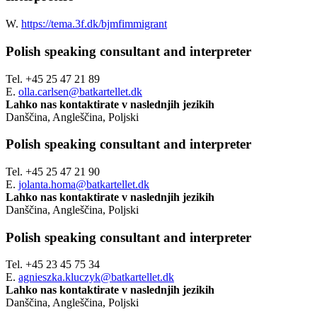
W.
https://tema.3f.dk/bjmfimmigrant
Polish speaking consultant and interpreter
Tel.
+45 25 47 21 89
E.
olla.carlsen@batkartellet.dk
Lahko nas kontaktirate v naslednjih jezikih
Danščina, Angleščina, Poljski
Polish speaking consultant and interpreter
Tel.
+45 25 47 21 90
E.
jolanta.homa@batkartellet.dk
Lahko nas kontaktirate v naslednjih jezikih
Danščina, Angleščina, Poljski
Polish speaking consultant and interpreter
Tel.
+45 23 45 75 34
E.
agnieszka.kluczyk@batkartellet.dk
Lahko nas kontaktirate v naslednjih jezikih
Danščina, Angleščina, Poljski