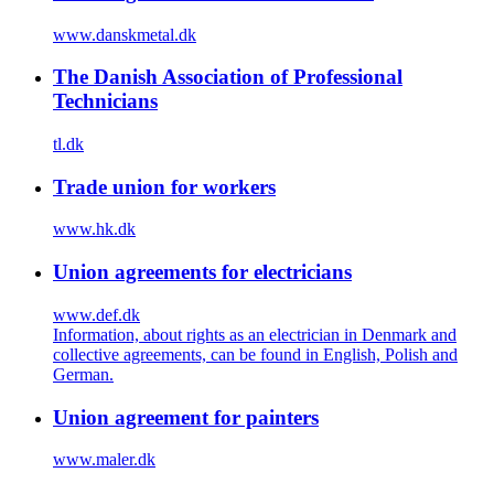
www.danskmetal.dk
The Danish Association of Professional
Technicians
tl.dk
Trade union for workers
www.hk.dk
Union agreements for electricians
www.def.dk
Information, about rights as an electrician in Denmark and
collective agreements, can be found in English, Polish and
German.
Union agreement for painters
www.maler.dk