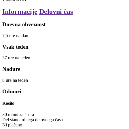
Informacije
Delovni čas
Dnevna obveznost
7,5
ure
na dan
Vsak teden
37
ure
na teden
Nadure
8
ure
na teden
Odmori
Kosilo
30
minut
za
1
ura
Del standardnega delovnega časa
Ni plačano