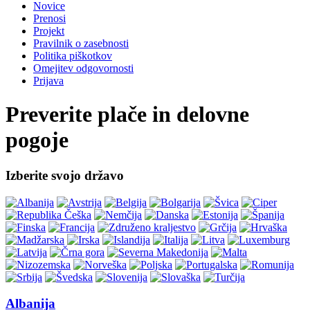
Novice
Prenosi
Projekt
Pravilnik o zasebnosti
Politika piškotkov
Omejitev odgovornosti
Prijava
Preverite plače in delovne
pogoje
Izberite svojo državo
Albanija