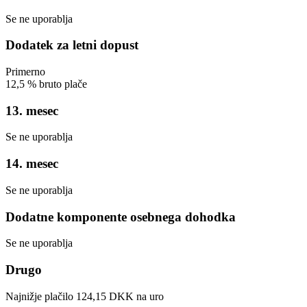
Se ne uporablja
Dodatek za letni dopust
Primerno
12,5
%
bruto plače
13. mesec
Se ne uporablja
14. mesec
Se ne uporablja
Dodatne komponente osebnega dohodka
Se ne uporablja
Drugo
Najnižje plačilo
124,15
DKK
na uro