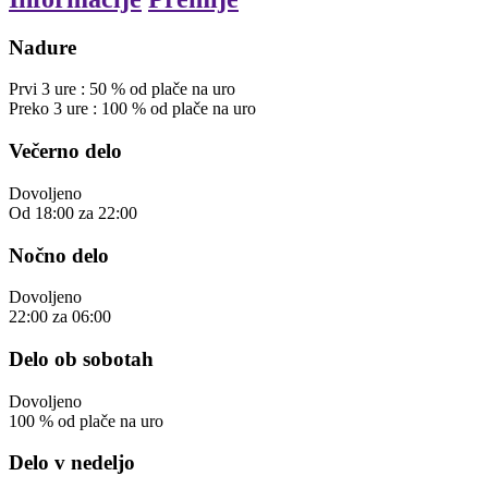
Nadure
Prvi
3
ure
:
50
%
od plače na uro
Preko
3
ure
:
100
%
od plače na uro
Večerno delo
Dovoljeno
Od
18:00
za
22:00
Nočno delo
Dovoljeno
22:00
za
06:00
Delo ob sobotah
Dovoljeno
100
%
od plače na uro
Delo v nedeljo