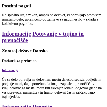
Posebni pogoji
Na splošno ureja zakon, ampak se delavci, ki opravljajo predvsem
umazano delo, upravičeno do zahteve za nadomestilo v skladu s
kolektivno pogodbo.
Informacije
Potovanje v tujino in
prenočišče
Znotraj države Danska
Dodatek za prehrano
Informacije
Če se delo opravlja na delovnem mestu dalečod sedeža podjetja in
podjetje meni, da je potrebno,da imajo zaposleni prenočišča v
krajudelovnega mesta, mora biti sklenjen lokalni dogovor glede na
vrstoprevoza, namestitev in hrano, delovni čas in pričakovano
trajanjedela.
Informacije
Premije