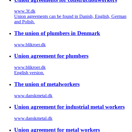
www.3f.dk
Union agreements can be found in Danish, English, German
and Polish.
The union of plumbers in Denmark
www.blikroer.dk
Union agreement for plumbers
www.blikroer.dk
English version.
The union of metalworkers
www.danskmetal.dk
Union agreement for industrial metal workers
www.danskmetal.dk
Union agreement for metal workers