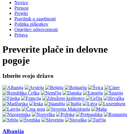
Novice
Prenosi
Projekt
Pravilnik o zasebnosti
Politika piškotkov
Omejitev odgovornosti
Prijava
Preverite plače in delovne
pogoje
Izberite svojo državo
Albanija