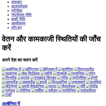
समाचार
डाउनलोड्स
प्रोजैक्ट
गोपनीयता नीति
कूकी नीति
अस्वीकरण
लॉग इन
वेतन और कामकाजी स्थितियों की जाँच
करें
अपने देश का चयन करें
अल्बेनिया में