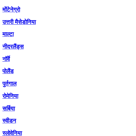
मोंटेनेग्रो
उत्तरी मैसेडोनिया
माल्टा
नीदरलैंड्स
नॉर्वे
पोलैंड
पुर्तगाल
रोमेनिया
सर्बिया
स्वीडन
स्लोवेनिया