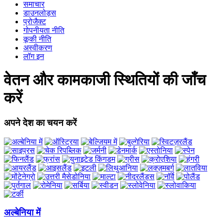
समाचार
डाउनलोड्स
प्रोजैक्ट
गोपनीयता नीति
कूकी नीति
अस्वीकरण
लॉग इन
वेतन और कामकाजी स्थितियों की जाँच
करें
अपने देश का चयन करें
अल्बेनिया में