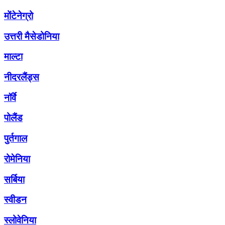
मोंटेनेग्रो
उत्तरी मैसेडोनिया
माल्टा
नीदरलैंड्स
नॉर्वे
पोलैंड
पुर्तगाल
रोमेनिया
सर्बिया
स्वीडन
स्लोवेनिया