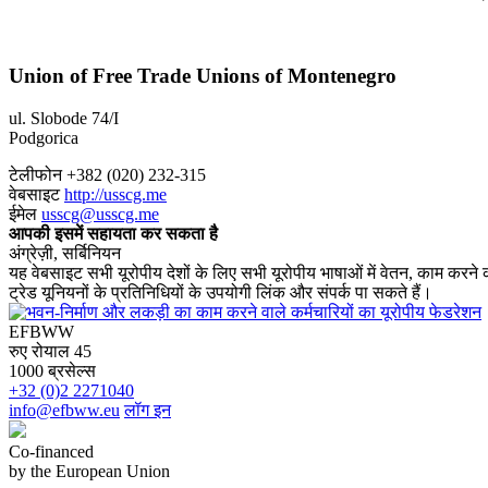
Union of Free Trade Unions of Montenegro
ul. Slobode 74/I
Podgorica
टेलीफोन +382 (020) 232-315
वेबसाइट
http://usscg.me
ईमेल
usscg@usscg.me
आपकी इसमें सहायता कर सकता है
अंग्रेज़ी, सर्बिनियन
यह वेबसाइट सभी यूरोपीय देशों के लिए सभी यूरोपीय भाषाओं में वेतन, काम करने की
ट्रेड यूनियनों के प्रतिनिधियों के उपयोगी लिंक और संपर्क पा सकते हैं।
EFBWW
रुए रोयाल 45
1000 ब्रसेल्स
+32 (0)2 2271040
info@efbww.eu
लॉग इन
Co-financed
by the European Union