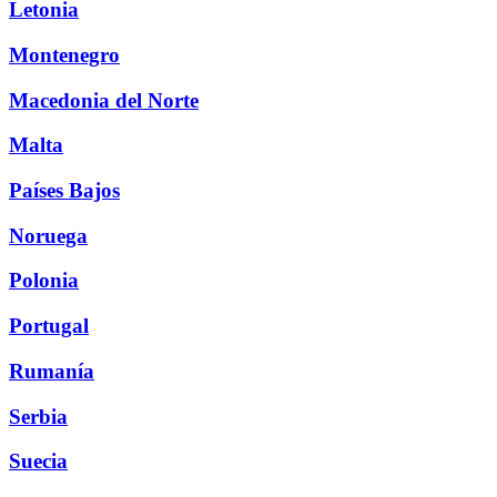
Letonia
Montenegro
Macedonia del Norte
Malta
Países Bajos
Noruega
Polonia
Portugal
Rumanía
Serbia
Suecia