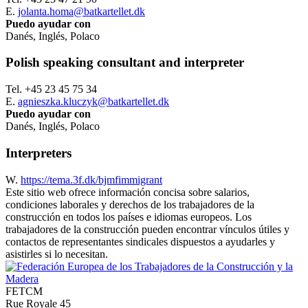
E.
jolanta.homa@batkartellet.dk
Puedo ayudar con
Danés, Inglés, Polaco
Polish speaking consultant and interpreter
Tel. +45 23 45 75 34
E.
agnieszka.kluczyk@batkartellet.dk
Puedo ayudar con
Danés, Inglés, Polaco
Interpreters
W.
https://tema.3f.dk/bjmfimmigrant
Este sitio web ofrece información concisa sobre salarios,
condiciones laborales y derechos de los trabajadores de la
construcción en todos los países e idiomas europeos. Los
trabajadores de la construcción pueden encontrar vínculos útiles y
contactos de representantes sindicales dispuestos a ayudarles y
asistirles si lo necesitan.
FETCM
Rue Royale 45