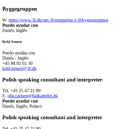
Byggegruppen
W.
https://www.3f.dk/om-3f/grupperne-i-3f/byggegruppen
Puedo ayudar con
Danés, Inglés
Keld Jensen
Puedo ayudar con
Danés - Inglés
+45 88 92 02 30
keld.jensen@3f.dk
Polish speaking consultant and interpreter
Tel. +45 25 47 21 89
E.
olla.carlsen@batkartellet.dk
Puedo ayudar con
Danés, Inglés, Polaco
Polish speaking consultant and interpreter
Tel. +45 25 47 21 90