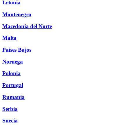
Letonia
Montenegro
Macedonia del Norte
Malta
Países Bajos
Noruega
Polonia
Portugal
Rumanía
Serbia
Suecia