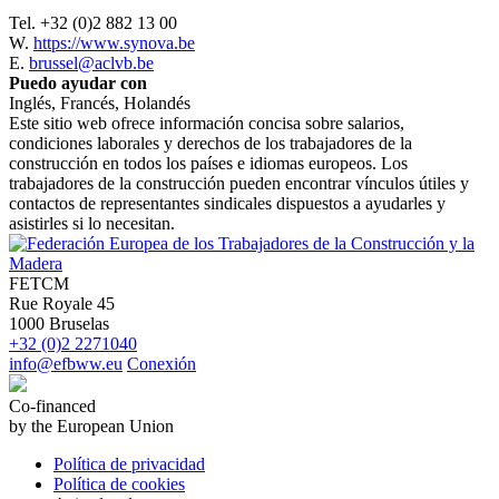
Tel. +32 (0)2 882 13 00
W.
https://www.synova.be
E.
brussel@aclvb.be
Puedo ayudar con
Inglés, Francés, Holandés
Este sitio web ofrece información concisa sobre salarios,
condiciones laborales y derechos de los trabajadores de la
construcción en todos los países e idiomas europeos. Los
trabajadores de la construcción pueden encontrar vínculos útiles y
contactos de representantes sindicales dispuestos a ayudarles y
asistirles si lo necesitan.
FETCM
Rue Royale 45
1000 Bruselas
+32 (0)2 2271040
info@efbww.eu
Conexión
Co-financed
by the European Union
Política de privacidad
Política de cookies