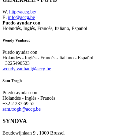
W.
http://accg.be/
E.
info@accg.be
Puedo ayudar con
Holandés, Inglés, Francés, Italiano, Español
Wendy Vanhaut
Puedo ayudar con
Holandés - Inglés - Francés - Italiano - Español
+3225490523
wendy.vanhaut@accg.be
Sam Trogh
Puedo ayudar con
Holandés - Inglés - Francés
+32 2 237 69 52
sam.trogh@accg.be
SYNOVA
Boudewijnlaan 9 , 1000 Brussel