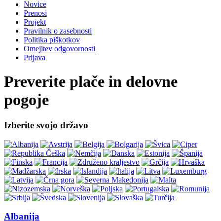
Novice
Prenosi
Projekt
Pravilnik o zasebnosti
Politika piškotkov
Omejitev odgovornosti
Prijava
Preverite plače in delovne
pogoje
Izberite svojo državo
Albanija