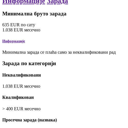
Информације
Зарада
Минимална бруто зарада
635
EUR
по сату
1.038
EUR
месечно
Информације
Минимална зарада се плаћа само за неквалификовани рад
Зарада по категорији
Неквалификовани
1.038
EUR
месечно
Квалификован
>
400
EUR
месечно
Просечна зарада (назнака)