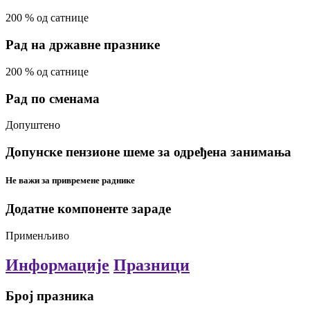
200
%
од сатнице
Рад на државне празнике
200
%
од сатнице
Рад по сменама
Допуштено
Допунске пензионе шеме за одређена занимања
Не важи за привремене раднике
Додатне компоненте зараде
Применљиво
Информације
Празници
Број празника