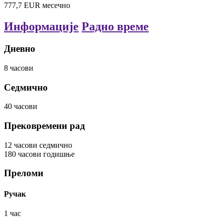
777,7
EUR
месечно
Информације
Радно време
Дневно
8
часови
Седмично
40
часови
Прековремени рад
12
часови
седмично
180
часови
годишње
Преломи
Ручак
1
час