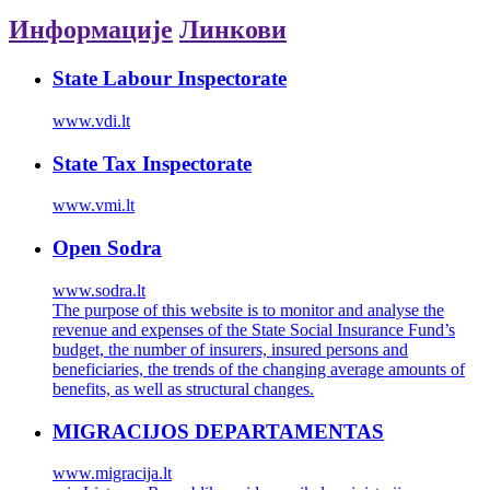
Информације
Линкови
State Labour Inspectorate
www.vdi.lt
State Tax Inspectorate
www.vmi.lt
Open Sodra
www.sodra.lt
The purpose of this website is to monitor and analyse the
revenue and expenses of the State Social Insurance Fund’s
budget, the number of insurers, insured persons and
beneficiaries, the trends of the changing average amounts of
benefits, as well as structural changes.
MIGRACIJOS DEPARTAMENTAS
www.migracija.lt