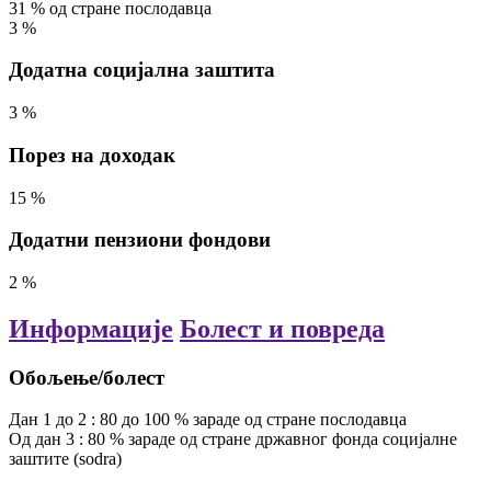
31
%
од стране послодавца
3
%
Додатна социјална заштита
3
%
Порез на доходак
15
%
Додатни пензиони фондови
2
%
Информације
Болест и повреда
Обољење/болест
Дан
1
до
2
:
80
до
100
% зараде
од стране послодавца
Од
дан
3
:
80
% зараде
од стране државног фонда социјалне
заштите (sodra)