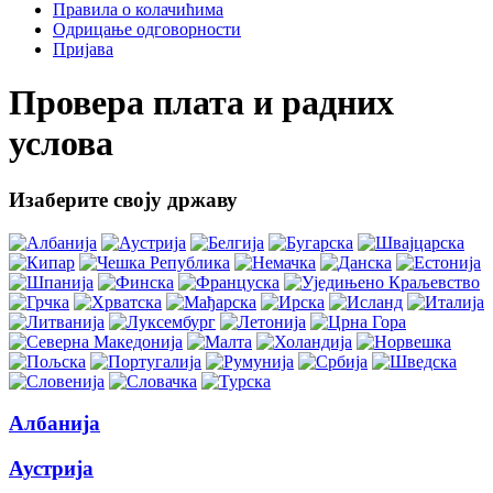
Правила о колачићима
Одрицање одговорности
Пријава
Провера плата и радних
услова
Изаберите своју државу
Албанија
Аустрија