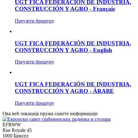
UGT FICA FEDERACIÓN DE INDUSTRIA,
CONSTRUCCIÓN Y AGRO - Français
Преузети брошуру
UGT FICA FEDERACIÓN DE INDUSTRIA,
CONSTRUCCIÓN Y AGRO - English
Преузети брошуру
UGT FICA FEDERACIÓN DE INDUSTRIA,
CONSTRUCCIÓN Y AGRO - ÁRABE
Преузети брошуру
Ова веб локација пружа сажете информације
EFBWW
Rue Royale 45
1000 Брисел