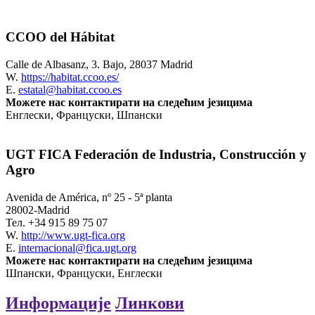
CCOO del Hábitat
Calle de Albasanz, 3. Bajo, 28037 Madrid
W.
https://habitat.ccoo.es/
E.
estatal@habitat.ccoo.es
Можете нас контактирати на следећим језицима
Енглески, Француски, Шпански
UGT FICA Federación de Industria, Construcción y
Agro
Avenida de América, nº 25 - 5ª planta
28002-Madrid
Тел.
+34 915 89 75 07
W.
http://www.ugt-fica.org
E.
internacional@fica.ugt.org
Можете нас контактирати на следећим језицима
Шпански, Француски, Енглески
Информације
Линкови