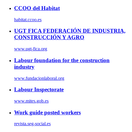
CCOO del Habitat
habitat.ccoo.es
UGT FICA FEDERACIÓN DE INDUSTRIA,
CONSTRUCCIÓN Y AGRO
www.ugt-fica.org
Labour foundation for the construction
industry
www.fundacionlaboral.org
Labour Inspectorate
www.mites.gob.es
Work guide posted workers
revista.seg-social.es