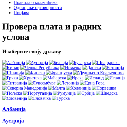
Правила о колачићима
Одрицање одговорности
Пријава
Провера плата и радних
услова
Изаберите своју државу
Албанија
Аустрија