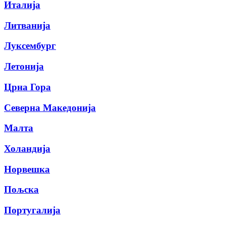
Италија
Литванија
Луксембург
Летонија
Црна Гора
Северна Македонија
Малта
Холандија
Норвешка
Пољска
Португалија