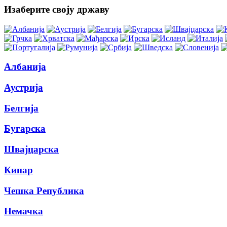
Изаберите своју државу
Албанија
Аустрија
Белгија
Бугарска
Швајцарска
Кипар
Чешка Република
Немачка