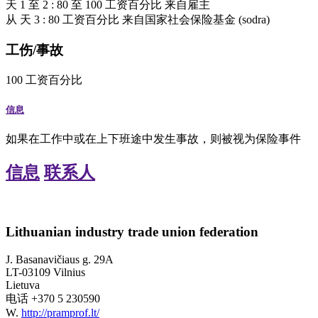
天
1
至
2
:
80
至
100
工资百分比
来自雇主
从
天
3
:
80
工资百分比
来自国家社会保险基金 (sodra)
工伤/事故
100
工资百分比
信息
如果在工作中或在上下班途中发生事故，则被视为保险事件
信息
联系人
Lithuanian industry trade union federation
J. Basanavičiaus g. 29A
LT-03109 Vilnius
Lietuva
电话
+370 5 230590
W.
http://pramprof.lt/