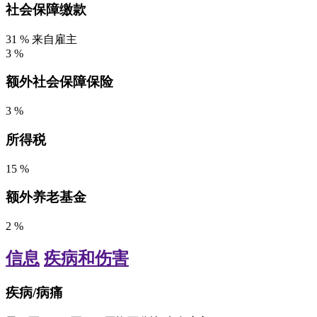
社会保障缴款
31
%
来自雇主
3
%
额外社会保障保险
3
%
所得税
15
%
额外养老基金
2
%
信息
疾病和伤害
疾病/病痛