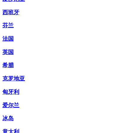
西班牙
芬兰
法国
英国
希腊
克罗地亚
匈牙利
爱尔兰
冰岛
意大利