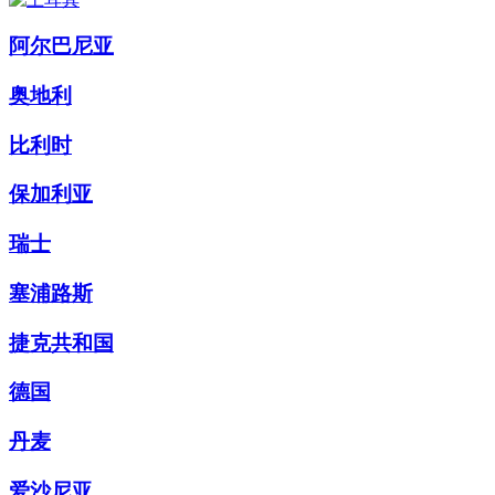
阿尔巴尼亚
奥地利
比利时
保加利亚
瑞士
塞浦路斯
捷克共和国
德国
丹麦
爱沙尼亚