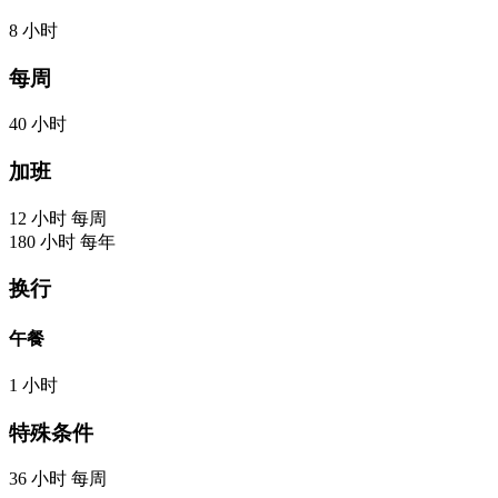
8
小时
每周
40
小时
加班
12
小时
每周
180
小时
每年
换行
午餐
1
小时
特殊条件
36
小时
每周