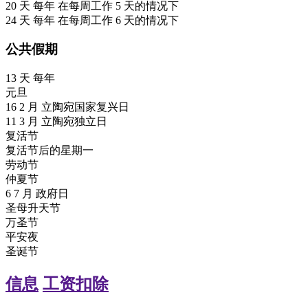
20
天
每年
在每周工作 5 天的情况下
24
天
每年
在每周工作 6 天的情况下
公共假期
13
天
每年
元旦
16
2 月
立陶宛国家复兴日
11
3 月
立陶宛独立日
复活节
复活节后的星期一
劳动节
仲夏节
6
7 月
政府日
圣母升天节
万圣节
平安夜
圣诞节
信息
工资扣除