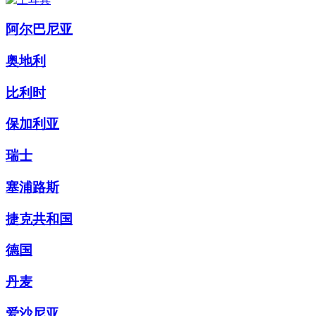
阿尔巴尼亚
奥地利
比利时
保加利亚
瑞士
塞浦路斯
捷克共和国
德国
丹麦
爱沙尼亚