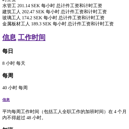
水管工
201.14
SEK
每小时
总计件工资和计时工资
建筑工人
202.47
SEK
每小时
总计件工资和计时工资
玻璃工人
174.2
SEK
每小时
总计件工资和计时工资
金属板材工人
189.3
SEK
每小时
总计件工资和计时工资
信息
工作时间
每日
8
小时
每天
每周
40
小时
每周
信息
平均每周工作时间（包括工人全职工作的加班时间）在 4 个月
内不得超过 48 小时。