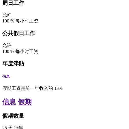
周日工作
允许
100
%
每小时工资
公共假日工作
允许
100
%
每小时工资
年度津贴
信息
假期工资是前一年收入的 13%
信息
假期
假期数量
25
天
每年