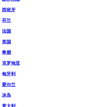
西班牙
芬兰
法国
英国
希腊
克罗地亚
匈牙利
爱尔兰
冰岛
意大利