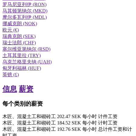
罗马尼亚列伊 (RON)
马其顿第纳尔 (MKD)
摩尔多瓦列伊 (MDL)
挪威克朗 (NOK)
欧元 (€)
瑞典克朗 (SEK)
瑞士法郎 (CHF)
塞尔维亚第纳尔 (RSD)
土耳其里拉 (TRY)
乌克兰格里夫纳 (UAH)
匈牙利福林 (HUF)
英镑 (£)
信息
薪资
每个类别的薪资
木匠、混凝土工和砌砖工
202.47
SEK
每小时
计件工资
木匠、混凝土工和砌砖工
184.52
SEK
每小时
计时工资
木匠、混凝土工和砌砖工
192.76
SEK
每小时
总计件工资和计
时工资