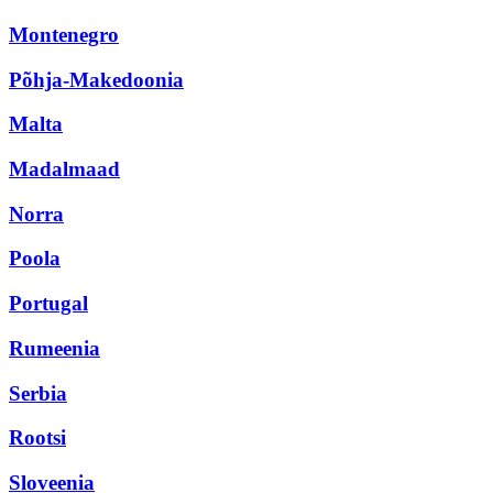
Montenegro
Põhja-Makedoonia
Malta
Madalmaad
Norra
Poola
Portugal
Rumeenia
Serbia
Rootsi
Sloveenia