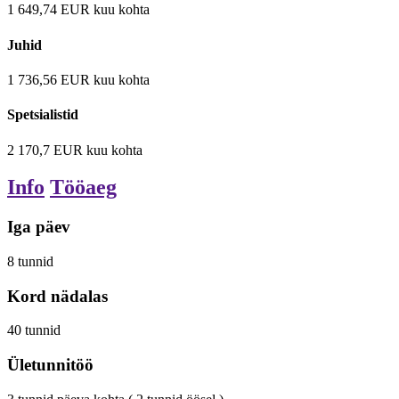
1 649,74
EUR
kuu kohta
Juhid
1 736,56
EUR
kuu kohta
Spetsialistid
2 170,7
EUR
kuu kohta
Info
Tööaeg
Iga päev
8
tunnid
Kord nädalas
40
tunnid
Ületunnitöö