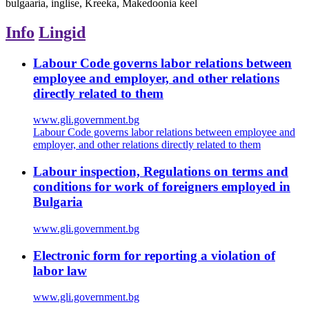
bulgaaria, inglise, Kreeka, Makedoonia keel
Info
Lingid
Labour Code governs labor relations between
employee and employer, and other relations
directly related to them
www.gli.government.bg
Labour Code governs labor relations between employee and
employer, and other relations directly related to them
Labour inspection, Regulations on terms and
conditions for work of foreigners employed in
Bulgaria
www.gli.government.bg
Electronic form for reporting a violation of
labor law
www.gli.government.bg