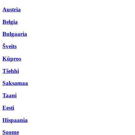
Austria
Belgia
Bulgaaria
Šveits
Küpros
Tšehhi
Saksamaa
Taani
Eesti
Hispaania
Soome