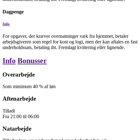
Dagpenge
Info
For opgaver, der kræver overnatninger væk fra hjemmet, betaler
arbejdsgiveren som regel for kost og logi, men der kan aftales en fast
underholdssats, betaling iht. Fremlagt kvittering eller lignende.
Info
Bonusser
Overarbejde
Som minimum
40
% af løn
Aftenarbejde
Tilladt
Fra
21:00
til
06:00
Natarbejde