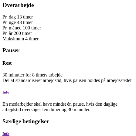
Overarbejde
Pr. dag
13
timer
Pr. uge
48
timer
Pr. måned
100
timer
Pr. år
200
timer
Maksimum
4
timer
Pauser
Rest
30
minutter
for 8 timers arbejde
Del af standardiseret arbejdstid, hvis pausen holdes på arbejdsstedet
Info
En medarbejder skal have mindst én pause, hvis den daglige
arbejdstid overstiger fem timer og 30 minutter.
Særlige betingelser
Info