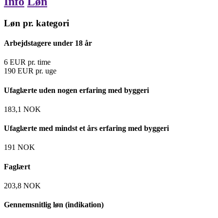
Info
Løn
Løn pr. kategori
Arbejdstagere under 18 år
6
EUR
pr. time
190
EUR
pr. uge
Ufaglærte uden nogen erfaring med byggeri
183,1
NOK
Ufaglærte med mindst et års erfaring med byggeri
191
NOK
Faglært
203,8
NOK
Gennemsnitlig løn (indikation)