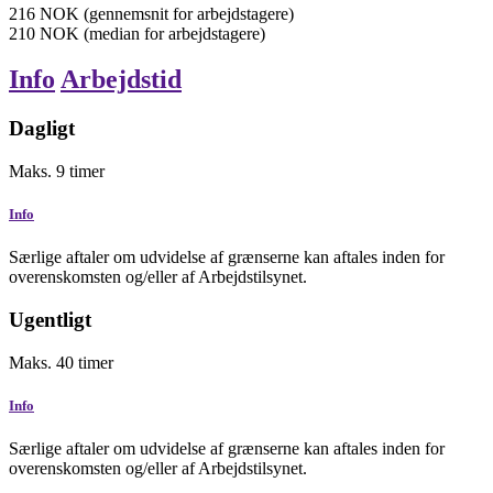
216
NOK
(gennemsnit for arbejdstagere)
210
NOK
(median for arbejdstagere)
Info
Arbejdstid
Dagligt
Maks.
9
timer
Info
Særlige aftaler om udvidelse af grænserne kan aftales inden for
overenskomsten og/eller af Arbejdstilsynet.
Ugentligt
Maks.
40
timer
Info
Særlige aftaler om udvidelse af grænserne kan aftales inden for
overenskomsten og/eller af Arbejdstilsynet.