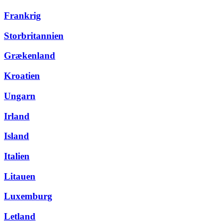
Frankrig
Storbritannien
Grækenland
Kroatien
Ungarn
Irland
Island
Italien
Litauen
Luxemburg
Letland