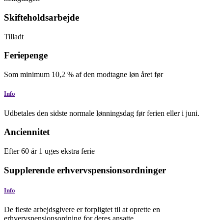
Skifteholdsarbejde
Tilladt
Feriepenge
Som minimum
10,2
%
af den modtagne løn året før
Info
Udbetales den sidste normale lønningsdag før ferien eller i juni.
Anciennitet
Efter 60 år
1 uges ekstra ferie
Supplerende erhvervspensionsordninger
Info
De fleste arbejdsgivere er forpligtet til at oprette en
erhvervspensionsordning for deres ansatte