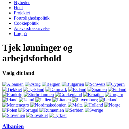
Nyheder
Hent
Projektet
Fortrolighedspolitik
Cookiepolitik
Ansvarsfraskrivelse
Log på
Tjek lønninger og
arbejdsforhold
Vælg dit land
Albanien