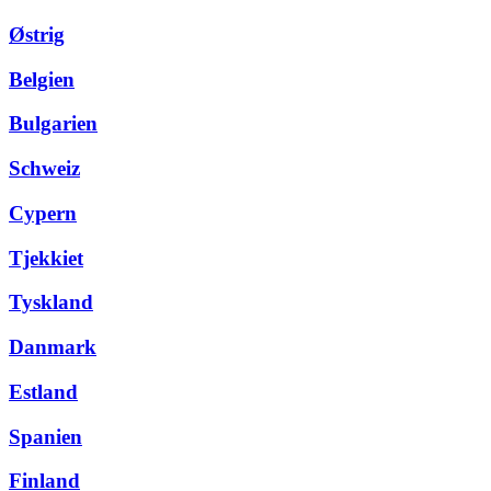
Østrig
Belgien
Bulgarien
Schweiz
Cypern
Tjekkiet
Tyskland
Danmark
Estland
Spanien
Finland