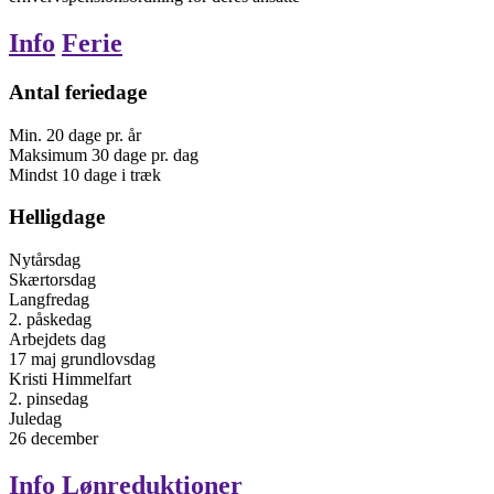
Info
Ferie
Antal feriedage
Min.
20
dage
pr. år
Maksimum
30
dage
pr. dag
Mindst
10
dage i træk
Helligdage
Nytårsdag
Skærtorsdag
Langfredag
2. påskedag
Arbejdets dag
17
maj
grundlovsdag
Kristi Himmelfart
2. pinsedag
Juledag
26
december
Info
Lønreduktioner