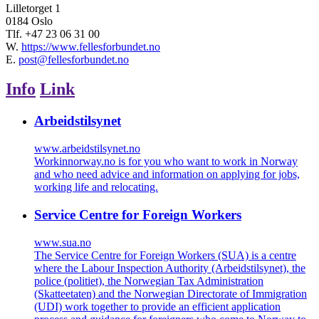
Lilletorget 1
0184 Oslo
Tlf.
+47 23 06 31 00
W.
https://www.fellesforbundet.no
E.
post@fellesforbundet.no
Info
Link
Arbeidstilsynet
www.arbeidstilsynet.no
Workinnorway.no is for you who want to work in Norway
and who need advice and information on applying for jobs,
working life and relocating.
Service Centre for Foreign Workers
www.sua.no
The Service Centre for Foreign Workers (SUA) is a centre
where the Labour Inspection Authority (Arbeidstilsynet), the
police (politiet), the Norwegian Tax Administration
(Skatteetaten) and the Norwegian Directorate of Immigration
(UDI) work together to provide an efficient application