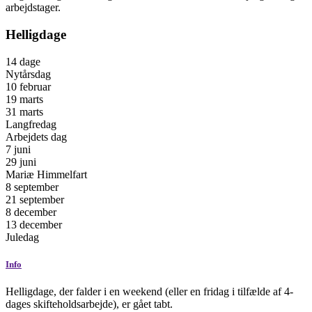
arbejdstager.
Helligdage
14
dage
Nytårsdag
10 februar
19 marts
31 marts
Langfredag
Arbejdets dag
7 juni
29 juni
Mariæ Himmelfart
8 september
21 september
8 december
13 december
Juledag
Info
Helligdage, der falder i en weekend (eller en fridag i tilfælde af 4-
dages skifteholdsarbejde), er gået tabt.