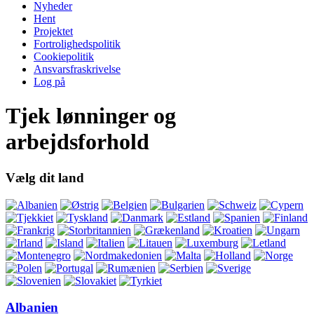
Nyheder
Hent
Projektet
Fortrolighedspolitik
Cookiepolitik
Ansvarsfraskrivelse
Log på
Tjek lønninger og
arbejdsforhold
Vælg dit land
Albanien