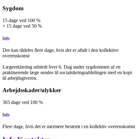
Sygdom
15
dage
ved
100
%
+
15
dage
ved
50
%
Info
Der kan tildeles flere dage, hvis det er aftalt i den kollektive
overenskomst
Lægeerklæring udstedt hver 6. Dag under sygdommen af en
praktiserende læge sendes til socialsikringsafdelingen med en kopi
til arbejdsgiveren.
Arbejdsskader/ulykker
365
dage
ved
100
%
Info
Flere dage, hvis det er nærmere bestemt i en kollektiv overenskomst