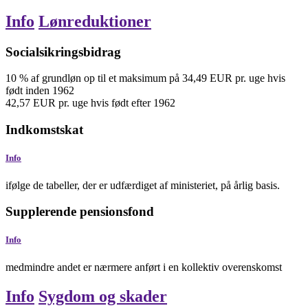
Info
Lønreduktioner
Socialsikringsbidrag
10
%
af grundløn
op til et maksimum på
34,49
EUR
pr. uge
hvis
født inden
1962
42,57
EUR
pr. uge
hvis født efter
1962
Indkomstskat
Info
ifølge de tabeller, der er udfærdiget af ministeriet, på årlig basis.
Supplerende pensionsfond
Info
medmindre andet er nærmere anført i en kollektiv overenskomst
Info
Sygdom og skader