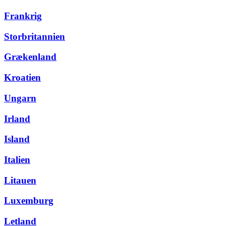
Frankrig
Storbritannien
Grækenland
Kroatien
Ungarn
Irland
Island
Italien
Litauen
Luxemburg
Letland