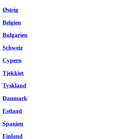
Østrig
Belgien
Bulgarien
Schweiz
Cypern
Tjekkiet
Tyskland
Danmark
Estland
Spanien
Finland