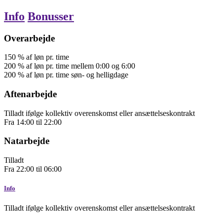
Info
Bonusser
Overarbejde
150
%
af løn pr. time
200
%
af løn pr. time
mellem 0:00 og 6:00
200
%
af løn pr. time
søn- og helligdage
Aftenarbejde
Tilladt ifølge kollektiv overenskomst eller ansættelseskontrakt
Fra
14:00
til
22:00
Natarbejde
Tilladt
Fra
22:00
til
06:00
Info
Tilladt ifølge kollektiv overenskomst eller ansættelseskontrakt