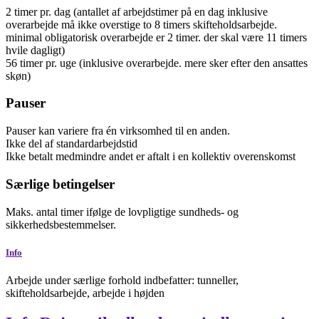
2
timer
pr. dag
(antallet af arbejdstimer på en dag inklusive
overarbejde må ikke overstige to 8 timers skifteholdsarbejde.
minimal obligatorisk overarbejde er 2 timer. der skal være 11 timers
hvile dagligt)
56
timer
pr. uge
(inklusive overarbejde. mere sker efter den ansattes
skøn)
Pauser
Pauser kan variere fra én virksomhed til en anden.
Ikke del af standardarbejdstid
Ikke betalt
medmindre andet er aftalt i en kollektiv overenskomst
Særlige betingelser
Maks. antal timer ifølge de lovpligtige sundheds- og
sikkerhedsbestemmelser.
Info
Arbejde under særlige forhold indbefatter: tunneller,
skifteholdsarbejde, arbejde i højden