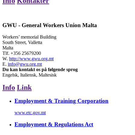
Info
Kontakter
GWU - General Workers Union Malta
Workers’ memorial Building
South Street, Valletta
Malta
Tlf.
+356 25679200
W.
http://www.gwu.org.mt
E.
info@gwu.org.mt
Du kan kontakt os på følgende sprog
Engelsk, Italiensk, Maltesisk
Info
Link
Employment & Training Corporation
www.etc.gov.mt
Employment & Regulations Act