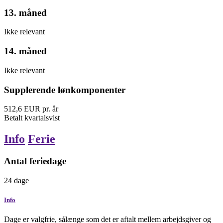
13. måned
Ikke relevant
14. måned
Ikke relevant
Supplerende lønkomponenter
512,6
EUR
pr. år
Betalt
kvartalsvist
Info
Ferie
Antal feriedage
24
dage
Info
Dage er valgfrie, sålænge som det er aftalt mellem arbejdsgiver og