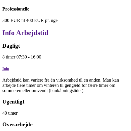
Professionelle
300
EUR
til
400
EUR
pr. uge
Info
Arbejdstid
Dagligt
8
timer
07:30 - 16:00
Info
Arbejdstid kan variere fra én virksomhed til en anden. Man kan
arbejde flere timer om vinteren til gengæld for færre timer om
sommeren eller omvendt (bankåbningstider).
Ugentligt
40
timer
Overarbejde