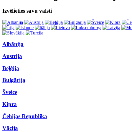
Izvēlieties savu valsti
Albānija
Austrija
Beļģija
Bulgārija
Šveice
Kipra
Čehijas Republika
Vācija