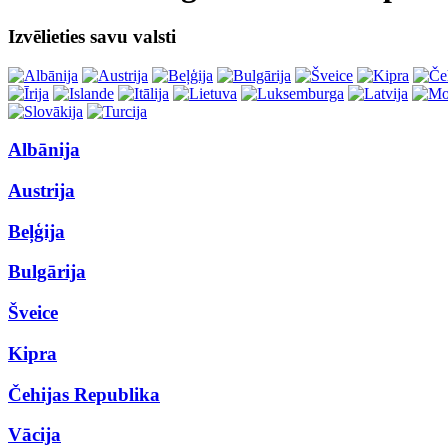
Izvēlieties savu valsti
Albānija
Austrija
Beļģija
Bulgārija
Šveice
Kipra
Čehijas Republika
Vācija