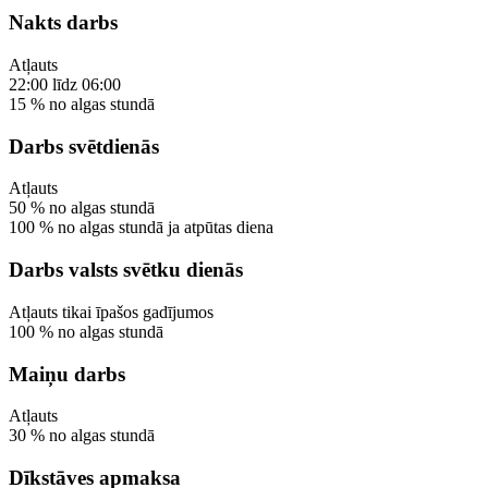
Nakts darbs
Atļauts
22:00
līdz
06:00
15
%
no algas stundā
Darbs svētdienās
Atļauts
50
%
no algas stundā
100
%
no algas stundā
ja atpūtas diena
Darbs valsts svētku dienās
Atļauts
tikai īpašos gadījumos
100
%
no algas stundā
Maiņu darbs
Atļauts
30
%
no algas stundā
Dīkstāves apmaksa