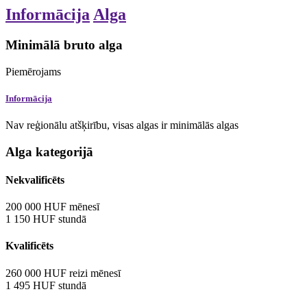
Informācija
Alga
Minimālā bruto alga
Piemērojams
Informācija
Nav reģionālu atšķirību, visas algas ir minimālās algas
Alga kategorijā
Nekvalificēts
200 000
HUF
mēnesī
1 150
HUF
stundā
Kvalificēts
260 000
HUF
reizi mēnesī
1 495
HUF
stundā