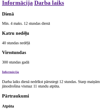
Informācija
Darba laiks
Dienā
Min.
4
maks.
12
stundas
dienā
Katru nedēļu
40
stundas
nedēļā
Virsstundas
300
stundas
gadā
Informācija
Darba laiks dienā nedrīkst pārsniegt 12 stundas. Starp maiņām
jānodrošina vismaz 11 stundu atpūta.
Pārtraukumi
Atpūta