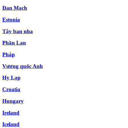
Đan Mạch
Estonia
Tây ban nha
Phần Lan
Pháp
Vương quốc Anh
Hy Lạp
Croatia
Hungary
Ireland
Iceland