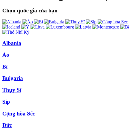
Chọn quốc gia của bạn
Albania
Áo
Bỉ
Bulgaria
Thụy Sĩ
Síp
Cộng hòa Séc
Đức