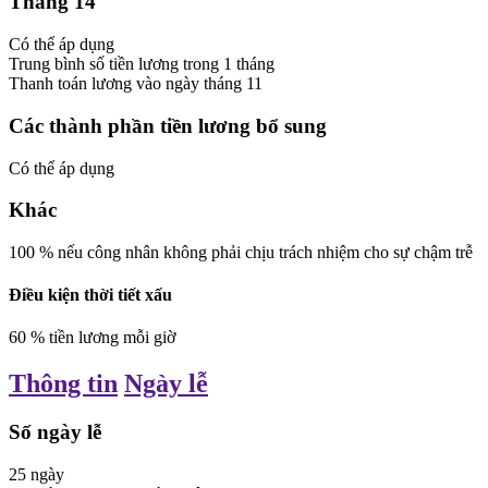
Tháng 14
Có thể áp dụng
Trung bình số tiền lương trong 1 tháng
Thanh toán lương vào ngày
tháng 11
Các thành phần tiền lương bổ sung
Có thể áp dụng
Khác
100
%
nếu công nhân không phải chịu trách nhiệm cho sự chậm trễ
Điều kiện thời tiết xấu
60
%
tiền lương mỗi giờ
Thông tin
Ngày lễ
Số ngày lễ
25
ngày