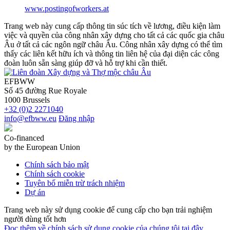
www.postingofworkers.at
Trang web này cung cấp thông tin súc tích về lương, điều kiện làm
việc và quyền của công nhân xây dựng cho tất cả các quốc gia châu
Âu ở tất cả các ngôn ngữ châu Âu. Công nhân xây dựng có thể tìm
thấy các liên kết hữu ích và thông tin liên hệ của đại diện các công
đoàn luôn sẵn sàng giúp đỡ và hỗ trợ khi cần thiết.
EFBWW
Số 45 đường Rue Royale
1000 Brussels
+32 (0)2 2271040
info@efbww.eu
Đăng nhập
Co-financed
by the European Union
Chính sách bảo mật
Chính sách cookie
Tuyên bố miễn trừ trách nhiệm
Dự án
Trang web này sử dụng cookie để cung cấp cho bạn trải nghiệm
người dùng tốt hơn
Đọc thêm về chính sách sử dụng cookie của chúng tôi tại đây