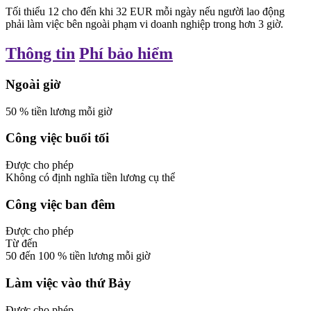
Tối thiểu
12
cho đến khi
32
EUR
mỗi ngày
nếu người lao động
phải làm việc bên ngoài phạm vi doanh nghiệp trong hơn 3 giờ.
Thông tin
Phí bảo hiểm
Ngoài giờ
50
%
tiền lương mỗi giờ
Công việc buổi tối
Được cho phép
Không có định nghĩa tiền lương cụ thể
Công việc ban đêm
Được cho phép
Từ
đến
50
đến
100
%
tiền lương mỗi giờ
Làm việc vào thứ Bảy
Được cho phép