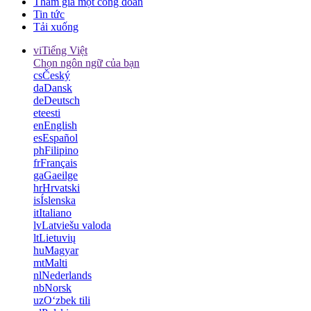
Tham gia một công đoàn
Tin tức
Tải xuống
vi
Tiếng Việt
Chọn ngôn ngữ của bạn
cs
Český
da
Dansk
de
Deutsch
et
eesti
en
English
es
Español
ph
Filipino
fr
Français
ga
Gaeilge
hr
Hrvatski
is
Íslenska
it
Italiano
lv
Latviešu valoda
lt
Lietuvių
hu
Magyar
mt
Malti
nl
Nederlands
nb
Norsk
uz
Oʻzbek tili