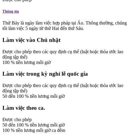
Thông tin
Thứ Bảy là ngày làm việc hợp pháp tại Áo. Thông thường, chúng
tôi làm việc 5 ngày từ thứ Hai đến thứ Sáu.
Làm việc vào Chủ nhật
Được cho phép
theo các quy định cụ thể (luật hoặc thỏa ước lao
động tập thể)
100
%
tiền lương mỗi giờ
Làm việc trong kỳ nghỉ lễ quốc gia
Được cho phép
theo các quy định cụ thể (luật hoặc thỏa ước lao
động tập thể)
50
đến
100
%
tiền lương mỗi giờ
Làm việc theo ca.
Được cho phép
50
đến
100
%
tiền lương mỗi giờ
100
%
tiền lương mỗi giờ
ca đêm