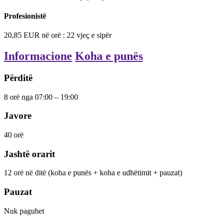
Profesionistë
20,85
EUR
në orë
: 22 vjeç e sipër
Informacione
Koha e punës
Përditë
8
orë
nga 07:00 – 19:00
Javore
40
orë
Jashtë orarit
12
orë
në ditë
(koha e punës + koha e udhëtimit + pauzat)
Pauzat
Nuk paguhet