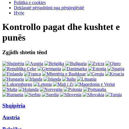
Politika e cookies
Deklaratë përjashtimi nga përgjegjësitë
Hyrje
Kontrollo pagat dhe kushtet e
punës
Zgjidh shtetin tënd
Shqipëria
Austria