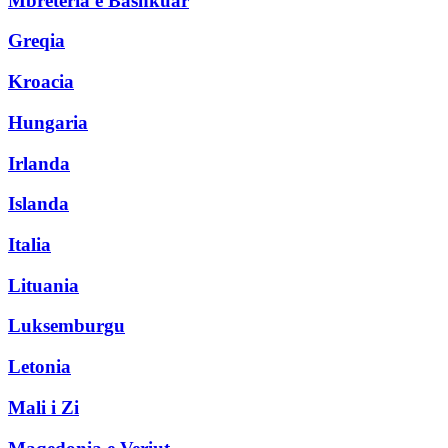
Mbretëria e Bashkuar
Greqia
Kroacia
Hungaria
Irlanda
Islanda
Italia
Lituania
Luksemburgu
Letonia
Mali i Zi