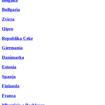
Belgjika
Bullgaria
Zvicra
Qipro
Republika Çeke
Gjermania
Danimarka
Estonia
Spanja
Finlanda
Franca