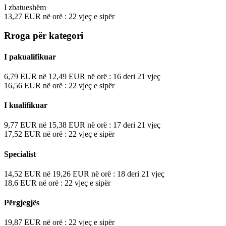
I zbatueshëm
13,27
EUR
në orë
: 22 vjeç e sipër
Rroga për kategori
I pakualifikuar
6,79
EUR
në
12,49
EUR
në orë
: 16 deri 21 vjeç
16,56
EUR
në orë
: 22 vjeç e sipër
I kualifikuar
9,77
EUR
në
15,38
EUR
në orë
: 17 deri 21 vjeç
17,52
EUR
në orë
: 22 vjeç e sipër
Specialist
14,52
EUR
në
19,26
EUR
në orë
: 18 deri 21 vjeç
18,6
EUR
në orë
: 22 vjeç e sipër
Përgjegjës
19,87
EUR
në orë
: 22 vjeç e sipër