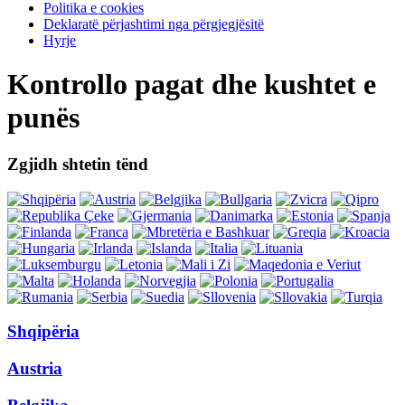
Politika e cookies
Deklaratë përjashtimi nga përgjegjësitë
Hyrje
Kontrollo pagat dhe kushtet e
punës
Zgjidh shtetin tënd
Shqipëria
Austria