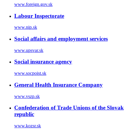
www.foreign.gov.sk
Labour Inspectorate
www.nip.sk
Social affairs and employment services
www.upsvar.sk
Social insurance agency
www.socpoist.sk
General Health Insurance Company
www.vszp.sk
Confederation of Trade Unions of the Slovak
republic
www.kozsr.sk