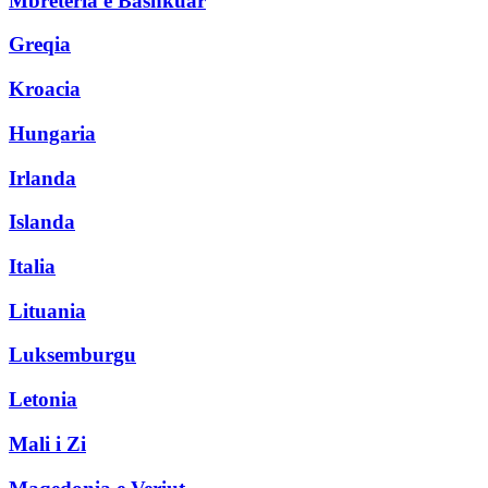
Mbretëria e Bashkuar
Greqia
Kroacia
Hungaria
Irlanda
Islanda
Italia
Lituania
Luksemburgu
Letonia
Mali i Zi