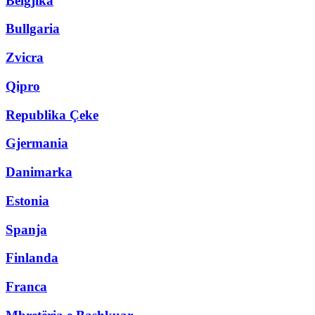
Belgjika
Bullgaria
Zvicra
Qipro
Republika Çeke
Gjermania
Danimarka
Estonia
Spanja
Finlanda
Franca