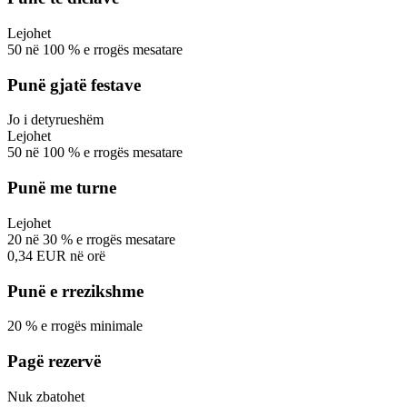
Lejohet
50
në
100
%
e rrogës mesatare
Punë gjatë festave
Jo i detyrueshëm
Lejohet
50
në
100
%
e rrogës mesatare
Punë me turne
Lejohet
20
në
30
%
e rrogës mesatare
0,34
EUR
në orë
Punë e rrezikshme
20
%
e rrogës minimale
Pagë rezervë
Nuk zbatohet