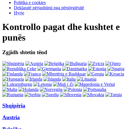
Politika e cookies
Deklaratë përjashtimi nga përgjegjësitë
Hyrje
Kontrollo pagat dhe kushtet e
punës
Zgjidh shtetin tënd
Shqipëria
Austria